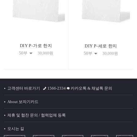
DIY P-가로 한지
DIY P-세로 한지
50부
30,000
원
50부
30,000
원
고객센터 바로가기
1566-2334
카카오톡 & 채널톡 문의
About 보자기카드
제휴 및 협찬 문의 / 협력업체 등록
오시는 길