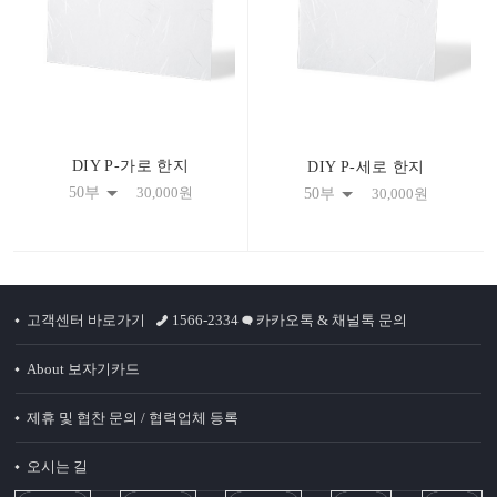
DIY P-가로 한지
DIY P-세로 한지
50부
30,000
원
50부
30,000
원
고객센터 바로가기
1566-2334
카카오톡 & 채널톡 문의
About 보자기카드
제휴 및 협찬 문의 / 협력업체 등록
오시는 길