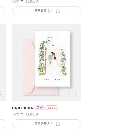
10부
13,000
원
무료샘플 담기
BNIEL
1004
10부
11,000
원
무료샘플 담기