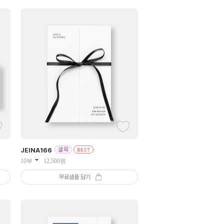
JEINA
166
10부
12,500
원
무료샘플 담기