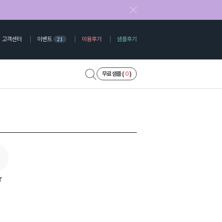
고객센터
이벤트
이용후기
샘플후기
21
무료 샘플 (
0
)
T