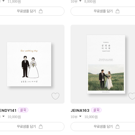
부
11,000
원
10부
8,000
원
무료샘플 담기
무료샘플 담기
ENDY
141
JEINA
163
부
10,000
원
10부
10,000
원
무료샘플 담기
무료샘플 담기