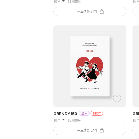
10부
11,000
원
10
무료샘플 담기
GRENDY
150
GR
10부
10,000
원
10
무료샘플 담기