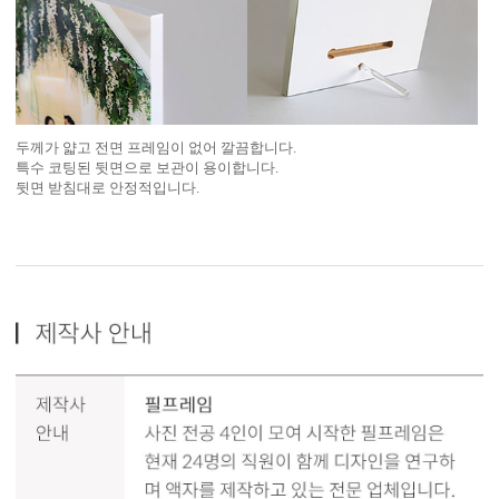
두께가 얇고 전면 프레임이 없어 깔끔합니다.
특수 코팅된 뒷면으로 보관이 용이합니다.
뒷면 받침대로 안정적입니다.