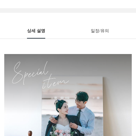
상세 설명
일정/유의