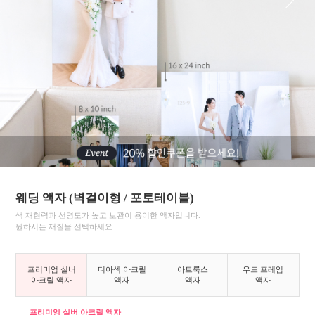
웨딩 액자 (벽걸이형 / 포토테이블)
색 재현력과 선명도가 높고 보관이 용이한 액자입니다.
원하시는 재질을 선택하세요.
프리미엄 실버
디아섹 아크릴
아트룩스
우드 프레임
아크릴 액자
액자
액자
액자
프리미엄 실버
아크릴 액자