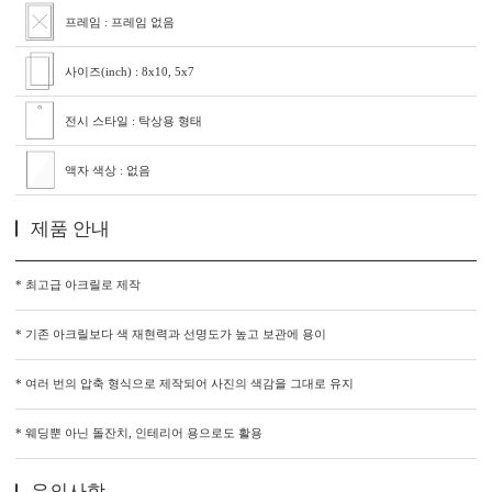
프레임 : 프레임 없음
사이즈(inch) : 8x10, 5x7
전시 스타일 : 탁상용 형태
액자 색상 : 없음
제품 안내
* 최고급 아크릴로 제작
* 기존 아크릴보다 색 재현력과 선명도가 높고 보관에 용이
* 여러 번의 압축 형식으로 제작되어 사진의 색감을 그대로 유지
* 웨딩뿐 아닌 돌잔치, 인테리어 용으로도 활용
유의사항