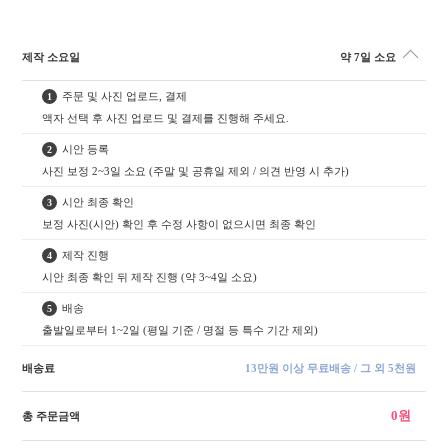
제작 소요일
약 7일 소요
주문 및 사진 업로드, 결제
1
액자 선택 후 사진 업로드 및 결제를 진행해 주세요.
시안 등록
2
사진 보정 2~3일 소요 (주말 및 공휴일 제외 / 의견 반영 시 추가)
시안 최종 확인
3
보정 사진(시안) 확인 후 수정 사항이 없으시면 최종 확인
제작 진행
4
시안 최종 확인 뒤 제작 진행 (약 3~4일 소요)
배송
5
출발일로부터 1~2일 (평일 기준 / 명절 등 특수 기간 제외)
배송료
13만원 이상 무료배송 / 그 외 5천원
0원
총 주문금액