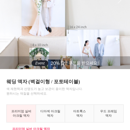
웨딩 액자 (벽걸이형 / 포토테이블)
색 재현력과 선명도가 높고 보관이 용이한 액자입니다.
원하시는 재질을 선택하세요.
프리미엄 실버
디아섹 아크릴
아트룩스
우드 프레임
아크릴 액자
액자
액자
액자
프리미엄 실버
아크릴 액자