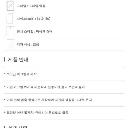
프레임 : 프레임 없음
사이즈(inch) : 8x10, 5x7
전시 스타일 : 탁상용 형태
액자 색상 : 없음
제품 안내
* 최고급 아크릴로 제작
* 기존 아크릴보다 색 재현력과 선명도가 높고 보관에 용이
* 여러 번의 압축 형식으로 제작되어 사진의 색감을 그대로 유지
* 웨딩뿐 아닌 돌잔치, 인테리어 용으로도 활용
유의사항