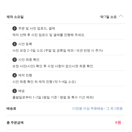
제작 소요일
약 7일 소요
주문 및 사진 업로드, 결제
1
액자 선택 후 사진 업로드 및 결제를 진행해 주세요.
시안 등록
2
사진 보정 2~3일 소요 (주말 및 공휴일 제외 / 의견 반영 시 추가)
시안 최종 확인
3
보정 사진(시안) 확인 후 수정 사항이 없으시면 최종 확인
제작 진행
4
시안 최종 확인 뒤 제작 진행 (약 3~4일 소요)
배송
5
출발일로부터 1~2일 (평일 기준 / 명절 등 특수 기간 제외)
배송료
13만원 이상 무료배송 / 그 외 5천원
0원
총 주문금액