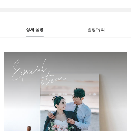
상세 설명
일정/유의