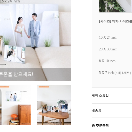
[사이즈] 액자 사이즈
16 X 24 inch
20 X 30 inch
8 X 10 inch
5 X 7 inch
(4개 1세트)
제작 소요일
배송료
총 주문금액