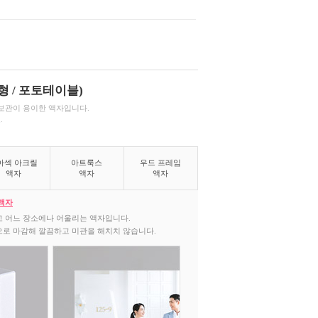
형 / 포토테이블)
보관이 용이한 액자입니다.
.
아섹 아크릴
아트룩스
우드 프레임
액자
액자
액자
액자
 어느 장소에나 어울리는 액자입니다.
로 마감해 깔끔하고 미관을 해치치 않습니다.