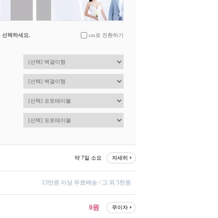
를 선택하세요.
cm로 전환하기
약 7일 소요
자세히
13만원 이상 무료배송 / 그 외 5천원
0원
무이자