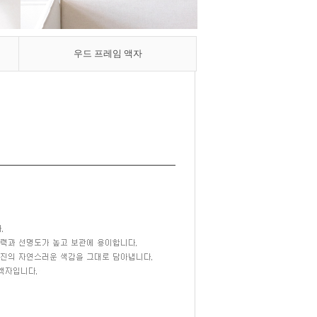
우드 프레임
액자