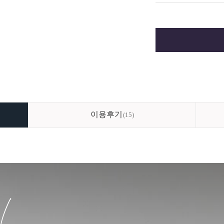
이용후기
15