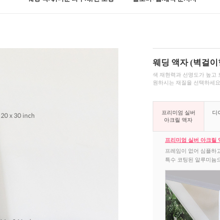
웨딩 액자 (벽걸이
색 재현력과 선명도가 높고 
원하시는 재질을 선택하세요
프리미엄 실버
디
아크릴 액자
프리미엄 실버
아크릴 
프레임이 없어 심플하고
특수 코팅된 알루미늄으