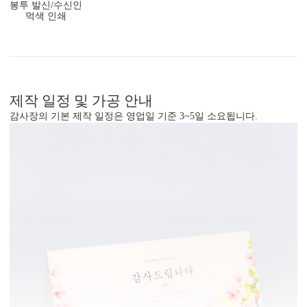
봉투 발신/수신인
먹색 인쇄
제작 일정 및 가공 안내
감사장의 기본 제작 일정은 영업일 기준 3~5일 소요됩니다.