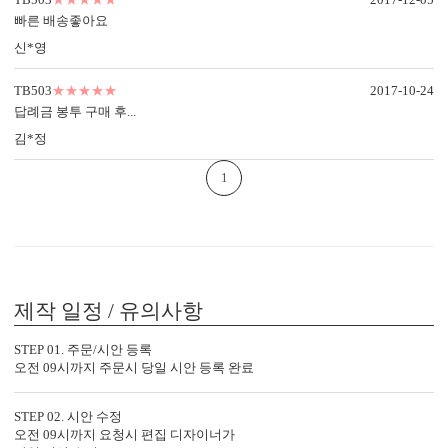
빠른 배송좋아요
신*영
TB503
★★★★★
2017-10-24
답례금 봉투 구매 후...
김*정
1
제작 일정 / 유의사항
STEP 01. 주문/시안 등록
오전 09시까지 주문시 당일 시안 등록 완료
STEP 02. 시안 수정
오전 09시까지 요청시 편집 디자이너가