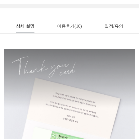
상세 설명
이용후기
(10)
일정/유의