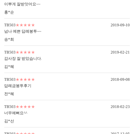
이뿌게 잘받앗어요~~
홍*순
TB503
★★★★★
2019-09-10
넘나 예쁜 답례봉투~~
송*희
TB503
★★★★★
2019-02-21
감사장 잘 받았습니다.
김*혜
TB503
★★★★★
2018-09-08
답례금봉투후기
전*혜
TB503
★★★★★
2018-02-23
너무예뻐요^^
김*선
TB503
★★★★★
2017-12-05