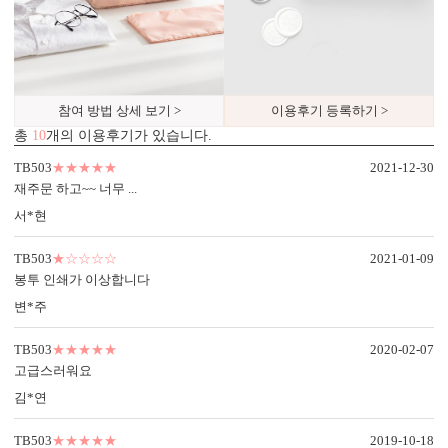
참여 방법 상세 보기 >
이용후기 등록하기 >
총
10
개의 이용후기가 있습니다.
TB503
★★★★★
2021-12-30
재주문 하고~~ 너무 ...
서*현
TB503
★☆☆☆☆
2021-01-09
봉투 인쇄가 이상합니다
변*주
TB503
★★★★★
2020-02-07
고급스러워요
김*연
TB503
★★★★★
2019-10-18