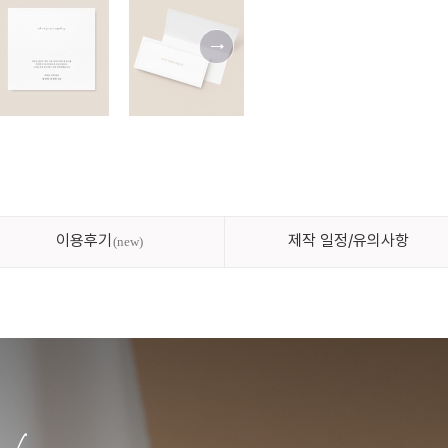
이용후기
제작 일정/유의사항
new