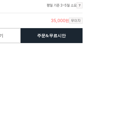
평일 기준 3~5일 소요
35,000
원
기
주문&무료시안