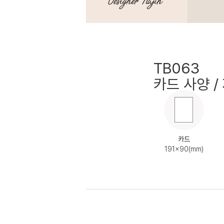
TB063
카드 사양 /
카드
191x90(mm)