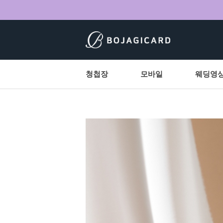
청첩장
모바일
웨딩영