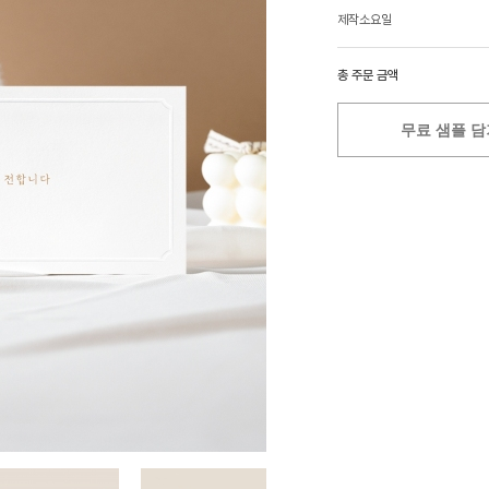
제작소요일
총 주문 금액
무료 샘플 담