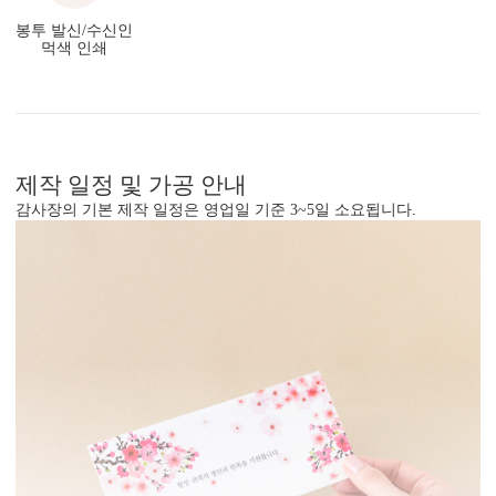
봉투 발신/수신인
먹색 인쇄
제작 일정 및 가공 안내
감사장의 기본 제작 일정은 영업일 기준 3~5일 소요됩니다.