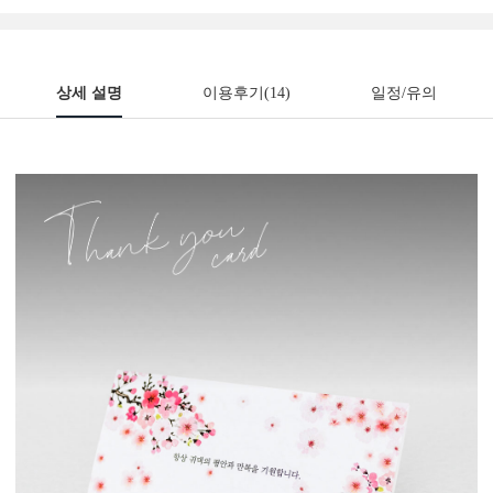
상세 설명
이용후기
(14)
일정/유의