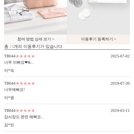
참여 방법 상세 보기 >
이용후기 등록하기 >
총
14
개의 이용후기가 있습니다.
TB044
★★★★★
2025-07-02
너무 이뻐요❤&...
이*숙
TB044
★★★★★
2019-07-30
너무예뻐요!
이*원
TB044
★★★★★
2019-03-11
감사장도 완전 예뻐요...
김*빈