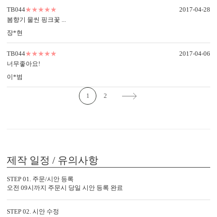
TB044
★★★★★
2017-04-28
봄향기 물씬 핑크꽃 ...
장*현
TB044
★★★★★
2017-04-06
너무좋아요!
이*범
1
2
제작 일정 / 유의사항
STEP 01. 주문/시안 등록
오전 09시까지 주문시 당일 시안 등록 완료
STEP 02. 시안 수정