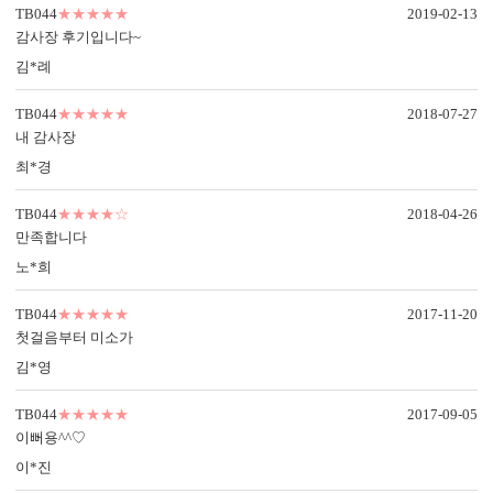
TB044
★★★★★
2019-02-13
감사장 후기입니다~
김*례
TB044
★★★★★
2018-07-27
내 감사장
최*경
TB044
★★★★☆
2018-04-26
만족합니다
노*희
TB044
★★★★★
2017-11-20
첫걸음부터 미소가
김*영
TB044
★★★★★
2017-09-05
이뻐용^^♡
이*진