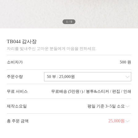
1
/
9
TB044 감사장
자리를 빛내주신 고마운 분들에게 마음을 전하세요.
소비자가
500 원
주문수량
무료 서비스
무료배송 (5만원↑) / 봉투&스티커 / 편집 / 인쇄
제작소요일
평일 기준 3~5일 소요
총 주문 금액
25,000
원