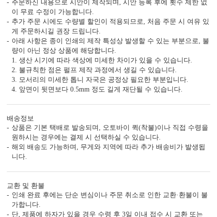
주문하신 내용으로 시안이 제작되며, 시안 등록 후에 횟수 제한 없
이 무료 수정이 가능합니다.
추가 주문 시에도 수량별 할인이 적용되므로, 처음 주문 시 여유 있
게 주문하시길 권장 드립니다.
아래 사항은 종이 인쇄의 제작 특성상 발생할 수 있는 부분으로, 불
량이 아닌 정상 상품에 해당합니다.
1. 생산 시기에 따라 색상에 미세한 차이가 있을 수 있습니다.
2. 불규칙한 점은 펄프 제작 과정에서 생길 수 있습니다.
3. 모서리의 미세한 톱니 자국은 공정상 필요한 부분입니다.
4. 앞면이 뒷면보다 0.5mm 정도 길게 재단될 수 있습니다.
배송정보
상품은 기본 택배로 발송되며, 오토바이 퀵(착불)이나 직접 수령을
원하시는 경우에는 결제 시 선택하실 수 있습니다.
해외 배송도 가능하며, 무게와 지역에 따라 추가 배송비가 발생됩
니다.
교환 및 환불
인쇄 완료 후에는 단순 변심이나 주문 취소로 인한 교환·환불이 불
가합니다.
단, 제품에 하자가 있을 경우 수령 후 3일 이내 접수 시 교환 또는