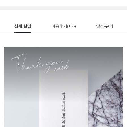
상세 설명
이용후기
(136)
일정/유의