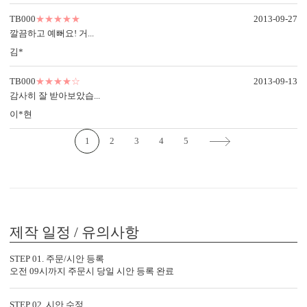
TB000
★★★★★
2013-09-27
깔끔하고 예뻐요! 거...
김*
TB000
★★★★☆
2013-09-13
감사히 잘 받아보았습...
이*현
1
2
3
4
5
제작 일정 / 유의사항
STEP 01. 주문/시안 등록
오전 09시까지 주문시 당일 시안 등록 완료
STEP 02. 시안 수정