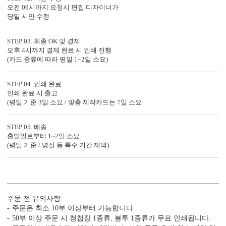
오전 09시까지 요청시 편집 디자이너가
당일 시안 수정
STEP 03. 최종 OK 및 결제
오후 4시까지 결제 완료 시 인쇄 진행
(카드 종류에 따라 평일 1~2일 소요)
STEP 04. 인쇄 완료
인쇄 완료 시 출고
(평일 기준 3일 소요 / 맞춤 제작카드는 7일 소요
STEP 05. 배송
출발일로부터 1~2일 소요
(평일 기준 / 명절 등 특수 기간 제외)
주문 전 유의사항
주문은 최소 10부 이상부터 가능합니다.
50부 이상 주문 시 청첩장 1종류, 봉투 1종류가 무료 인쇄됩니다.