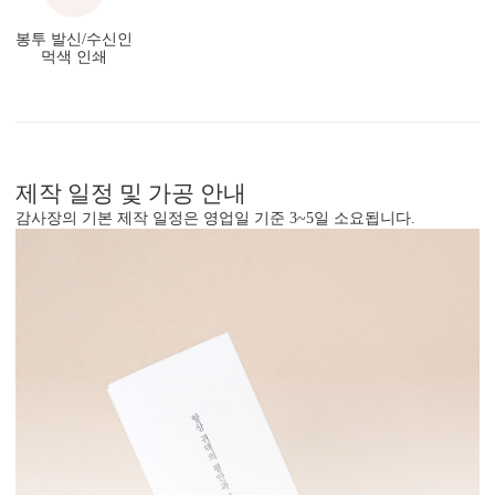
봉투 발신/수신인
먹색 인쇄
제작 일정 및 가공 안내
감사장의 기본 제작 일정은 영업일 기준 3~5일 소요됩니다.