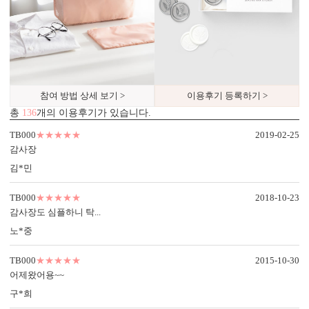
참여 방법 상세 보기 >
이용후기 등록하기 >
총
136
개의 이용후기가 있습니다.
TB000
★★★★★
2019-02-25
감사장
김*민
TB000
★★★★★
2018-10-23
감사장도 심플하니 탁...
노*중
TB000
★★★★★
2015-10-30
어제왔어용~~
구*희