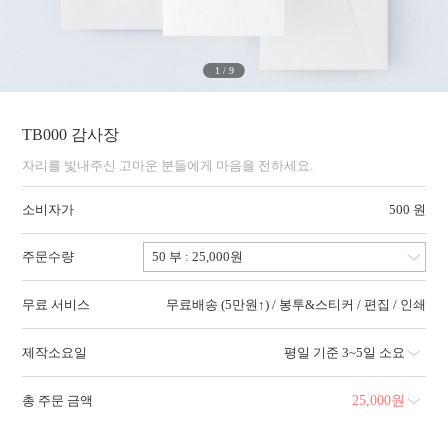
1
/
9
TB000 감사장
자리를 빛내주신 고마운 분들에게 마음을 전하세요.
소비자가
500 원
주문수량
무료 서비스
무료배송 (5만원↑) / 봉투&스티커 / 편집 / 인쇄
제작소요일
평일 기준 3~5일 소요
총 주문 금액
25,000
원