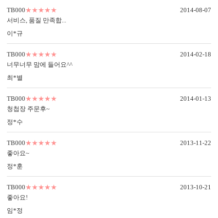
TB000
★★★★★
2014-08-07
서비스, 품질 만족합...
이*규
TB000
★★★★★
2014-02-18
너무너무 맘에 들어요^^
최*별
TB000
★★★★★
2014-01-13
청첩장 주문후~
정*수
TB000
★★★★★
2013-11-22
좋아요~
정*훈
TB000
★★★★★
2013-10-21
좋아요!
임*정