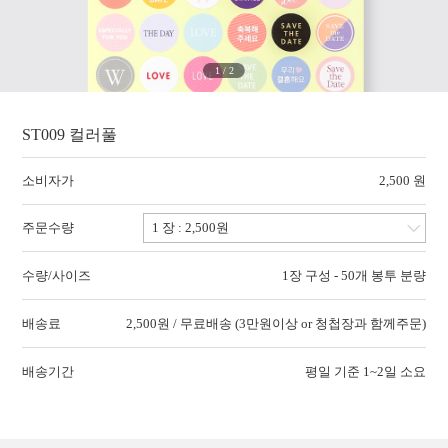
1
/
2
ST009 컬러풀
소비자가
2,500 원
주문수량
수량/사이즈
1장 구성 - 50개 봉투 분량
배송료
2,500원 / 무료배송 (3만원이상 or 청첩장과 함께주문)
배송기간
평일 기준 1~2일 소요