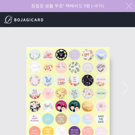
청첩장 샘플 무료! 택배비도 0원 (~8/31)