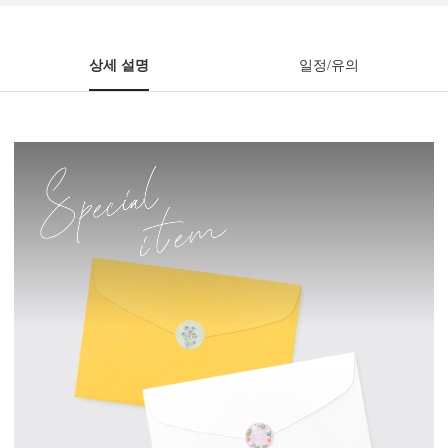
상세 설명
일정/유의