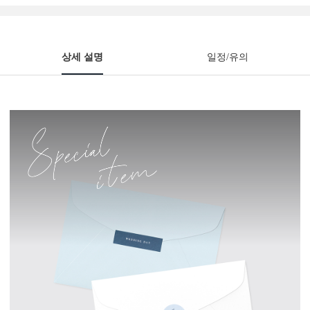
상세 설명
일정/유의