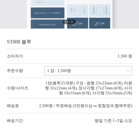
1
/
3
ST008 블루
소비자가
1,500 원
주문수량
1장(봉투25개분) 구성 - 원형 23x23mm (6개), 타원
수량/사이즈
형 32x22mm (4개), 정사각형 27x27mm (4개), 사각
형 19x33mm (6개), 사각형 55x16mm (5개)
배송료
2,500원 / 무료배송 (3만원이상 or 청첩장과 함께주문)
배송기간
평일 기준 1~2일 소요