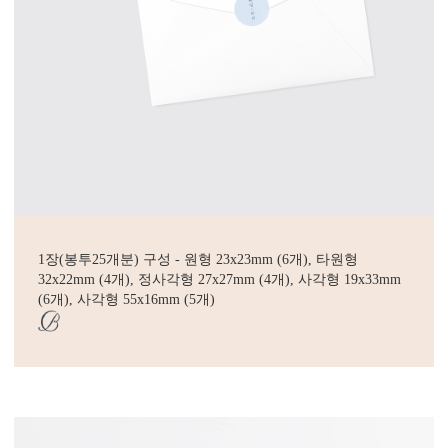
1장(봉투25개분) 구성 - 원형 23x23mm (6개), 타원형
32x22mm (4개), 정사각형 27x27mm (4개), 사각형 19x33mm
(6개), 사각형 55x16mm (5개)