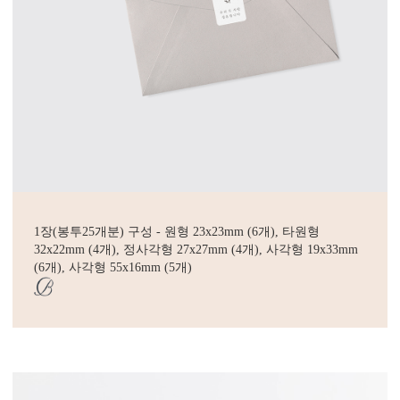
1장(봉투25개분) 구성 - 원형 23x23mm (6개), 타원형
32x22mm (4개), 정사각형 27x27mm (4개), 사각형 19x33mm
(6개), 사각형 55x16mm (5개)