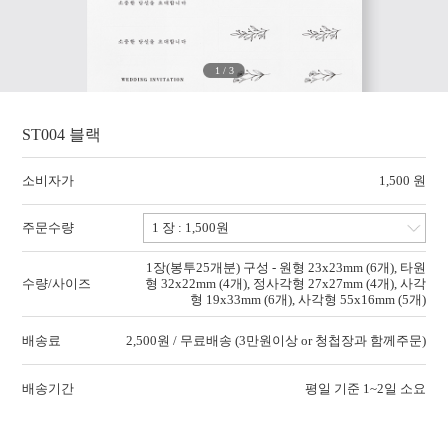
1
/
3
ST004 블랙
소비자가
1,500 원
주문수량
1장(봉투25개분) 구성 - 원형 23x23mm (6개), 타원
수량/사이즈
형 32x22mm (4개), 정사각형 27x27mm (4개), 사각
형 19x33mm (6개), 사각형 55x16mm (5개)
배송료
2,500원 / 무료배송 (3만원이상 or 청첩장과 함께주문)
배송기간
평일 기준 1~2일 소요