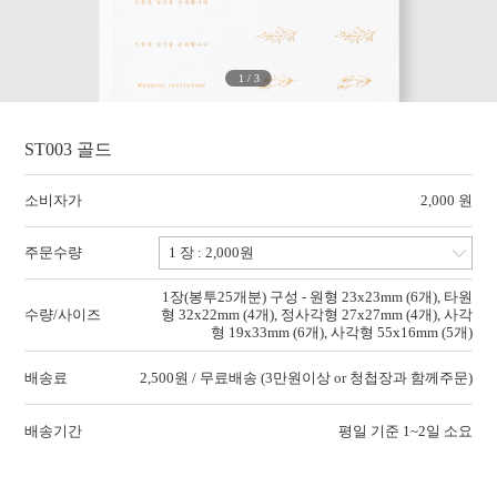
1
/
3
ST003 골드
소비자가
2,000 원
주문수량
1장(봉투25개분) 구성 - 원형 23x23mm (6개), 타원
수량/사이즈
형 32x22mm (4개), 정사각형 27x27mm (4개), 사각
형 19x33mm (6개), 사각형 55x16mm (5개)
배송료
2,500원 / 무료배송 (3만원이상 or 청첩장과 함께주문)
배송기간
평일 기준 1~2일 소요