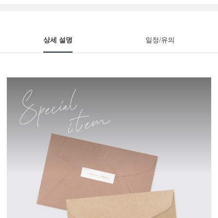
상세 설명
일정/유의