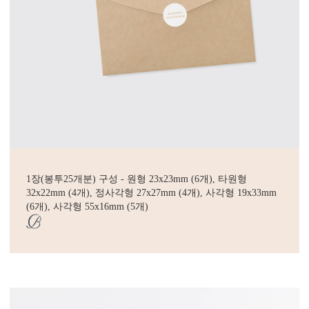
1장(봉투25개분) 구성 - 원형 23x23mm (6개), 타원형
32x22mm (4개), 정사각형 27x27mm (4개), 사각형 19x33mm
(6개), 사각형 55x16mm (5개)