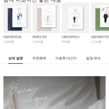
GRENDY638
BNIEL595
GRENDY621
GRENDY795
1,000원
1,050원
950원
1,150원
상세 설명
주문혜택
이용후기
(237)
일정/유의