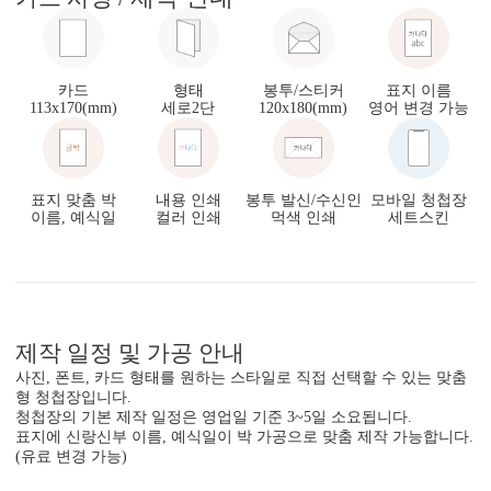
카드
형태
봉투/스티커
표지 이름
113x170(mm)
세로2단
120x180(mm)
영어 변경 가능
표지 맞춤 박
내용 인쇄
봉투 발신/수신인
모바일 청첩장
이름, 예식일
컬러 인쇄
먹색 인쇄
세트스킨
제작 일정 및 가공 안내
사진, 폰트, 카드 형태를 원하는 스타일로 직접 선택할 수 있는 맞춤
형 청첩장입니다.
청첩장의 기본 제작 일정은 영업일 기준 3~5일 소요됩니다.
표지에 신랑신부 이름, 예식일이 박 가공으로 맞춤 제작 가능합니다.
(유료 변경 가능)