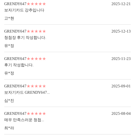
가공 없는 엽서형, 2단 청첩장도 다 같은 퀄리티가 아닙니다.
GRENDY647
★★★★★
2025-12-21
청첩장은 화면만 보고 고르면 놓치는 부분이 많습니다.
보자기카드 강추입니다
주문 전에 아래 7가지는 꼭 확인해 보세요.
고*현
1. 무료 샘플, 택배비 0원 배송
청첩장은 화면보다 실물이 중요합니다.
GRENDY647
★★★★★
2025-12-13
직접 종이와 인쇄 퀄리티를 확인해 보세요.
청첩장 후기 작성합니다.
유*정
2. 400g과 350g의 고평량 용지
GRENDY647
★★★★★
2025-11-23
용지 두께는 청첩장의 첫인상과 품격을 결정합니다.
후기 작성합니다.
유*정
3. 1장씩 정밀 톰슨 재단
GRENDY647
★★★★★
2025-09-01
톰슨 재단이 한 장씩 이루어져야 상하좌우 여백이
보자기카드 GRENDY647...
고르게 맞습니다.
심*진
GRENDY647
★★★★★
2025-08-04
4. 무제한 전문가 수정 지원
매우 만족스러운 청첩...
청첩장은 처음이죠. 전문가의 도움을 받아 실수를
최*라
줄일 수 있습니다.