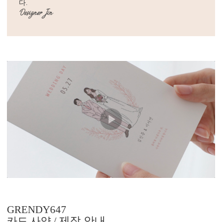
다.
GRENDY647
제작 안내
카드 사양 /