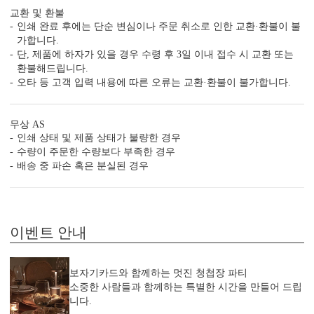
교환 및 환불
인쇄 완료 후에는 단순 변심이나 주문 취소로 인한 교환·환불이 불
가합니다.
단, 제품에 하자가 있을 경우 수령 후 3일 이내 접수 시 교환 또는
환불해드립니다.
편리함 더하기
오타 등 고객 입력 내용에 따른 오류는 교환·환불이 불가합니다.
시간이 부족한 당신을 위한 다양한 편의 서비스가 준비되어 있습니
다.
(주문 단계에서 이용하실 수 있는 서비스입니다.)
무상 AS
빠른 제작 서비스
수작업 서비스
수신인 주소 인쇄
인쇄 상태 및 제품 상태가 불량한 경우
수량이 주문한 수량보다 부족한 경우
배송 중 파손 혹은 분실된 경우
이벤트 안내
보자기카드와 함께하는 멋진 청첩장 파티
소중한 사람들과 함께하는 특별한 시간을 만들어 드립
니다.