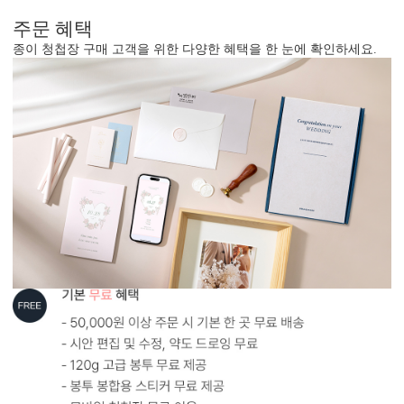
주문 혜택
종이 청첩장 구매 고객을 위한 다양한 혜택을 한 눈에 확인하세요.
형태 및 구성
카드 113x170(mm) / 세로2단 / 봉투120x180(mm)
봉합용 스티커 기본 구성입니다.
살구빛핑크 봉투를 기본으로 제공하는 카드입니다. (변경 가능)