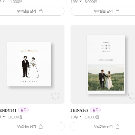
부
11,000
원
10부
8,000
원
무료샘플 담기
무료샘플 담기
ENDY
141
JEINA
163
부
10,000
원
10부
10,000
원
무료샘플 담기
무료샘플 담기