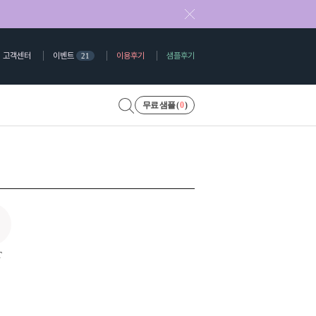
고객센터
이벤트
이용후기
샘플후기
21
무료 샘플 (
0
)
T