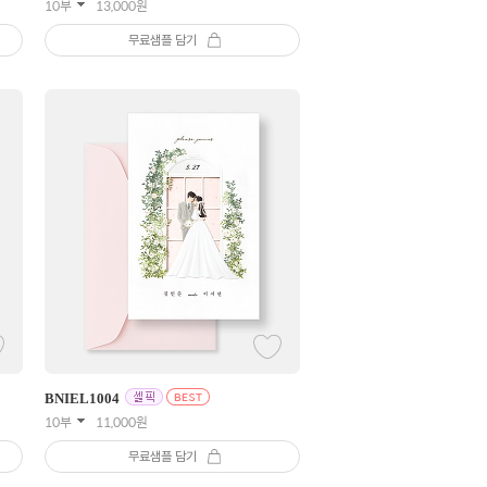
10부
13,000
원
무료샘플 담기
BNIEL
1004
10부
11,000
원
무료샘플 담기