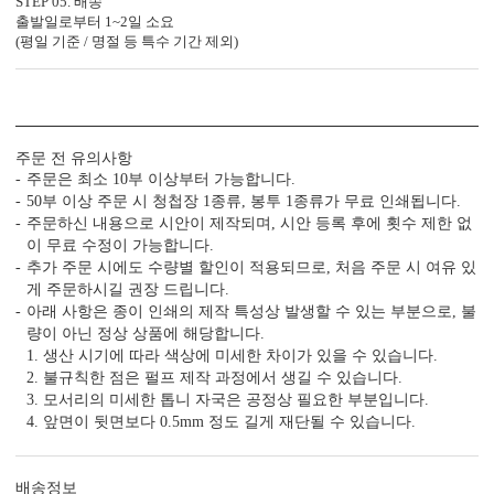
STEP 05. 배송
출발일로부터 1~2일 소요
(평일 기준 / 명절 등 특수 기간 제외)
컬러 봉투
다양한 컬러 봉투가 준비되어 있습니다.
주문 전 유의사항
주문은 최소 10부 이상부터 가능합니다.
50부 이상 주문 시 청첩장 1종류, 봉투 1종류가 무료 인쇄됩니다.
주문하신 내용으로 시안이 제작되며, 시안 등록 후에 횟수 제한 없
JEINA160의 제작 공정
이 무료 수정이 가능합니다.
특별한 당신과의 만남을 준비하는
추가 주문 시에도 수량별 할인이 적용되므로, 처음 주문 시 여유 있
JEINA160의 제작 공법을 확인하세요.
게 주문하시길 권장 드립니다.
아래 사항은 종이 인쇄의 제작 특성상 발생할 수 있는 부분으로, 불
량이 아닌 정상 상품에 해당합니다.
1. 생산 시기에 따라 색상에 미세한 차이가 있을 수 있습니다.
2. 불규칙한 점은 펄프 제작 과정에서 생길 수 있습니다.
3. 모서리의 미세한 톱니 자국은 공정상 필요한 부분입니다.
4. 앞면이 뒷면보다 0.5mm 정도 길게 재단될 수 있습니다.
배송정보