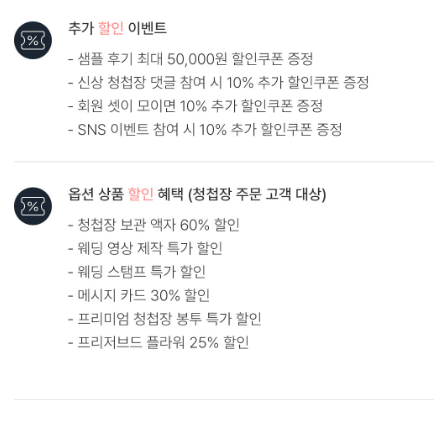
흰색 봉투를 기본으로 제공하는 카드입니다. (변경 가능)
내용 인쇄
기본 인쇄 내용(인사말, 약도 등)이 컬러 인쇄됩니다.