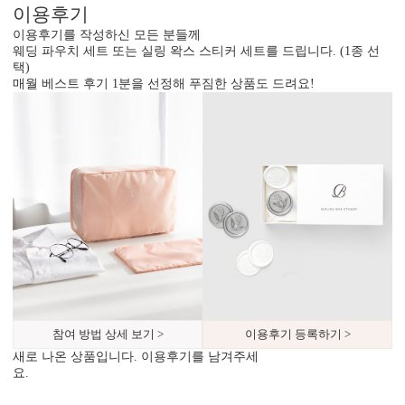
이용후기
달력이 함께 구성되어 있어 예식일을 기억하기 쉽습니다.
이용후기를 작성하신 모든 분들께
웨딩 파우치 세트 또는 실링 왁스 스티커 세트를 드립니다. (1종 선
택)
매월 베스트 후기 1분을 선정해 푸짐한 상품도 드려요!
참여 방법 상세 보기 >
이용후기 등록하기 >
새로 나온 상품입니다. 이용후기를 남겨주세
요.
봉투 인쇄