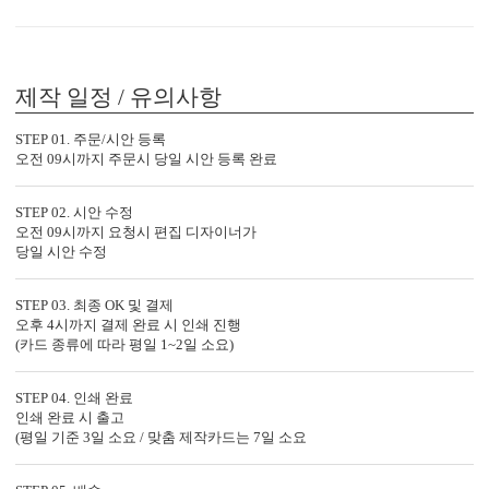
기본 주소형, 디자인형, 문구 인쇄 등 다양한 편집을 제공합니다.
실용성과 감성을 모두 담으세요.
제작 일정 / 유의사항
STEP 01. 주문/시안 등록
오전 09시까지 주문시 당일 시안 등록 완료
STEP 02. 시안 수정
오전 09시까지 요청시 편집 디자이너가
당일 시안 수정
디자인형
기본 주소형
신랑신부 이름, 예식일을 인쇄할
수신인 주소, 연락처 등을 기재할
STEP 03. 최종 OK 및 결제
수 있습니다.
수 있습니다.
오후 4시까지 결제 완료 시 인쇄 진행
(카드 종류에 따라 평일 1~2일 소요)
STEP 04. 인쇄 완료
인쇄 완료 시 출고
(평일 기준 3일 소요 / 맞춤 제작카드는 7일 소요