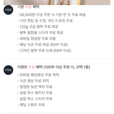
AI 해상도 업그레이드 신청하기
원본
AI 업스케일링
형태 및 구성
카드 106x168(mm) / 세로3단 / 봉투120x180(mm)
봉합용 스티커 기본 구성입니다.