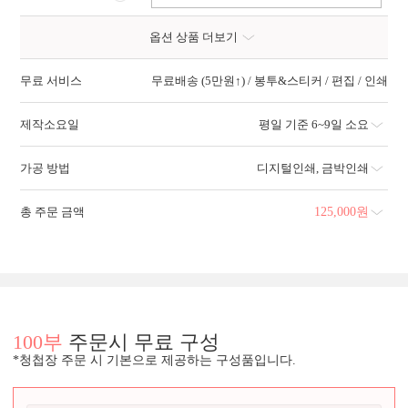
옵션 상품 더보기
무료 서비스
무료배송 (5만원↑) / 봉투&스티커 / 편집 / 인쇄
제작소요일
평일 기준 6~9일 소요
가공 방법
디지털인쇄
,
금박인쇄
총 주문 금액
125,000
원
100부
주문시 무료 구성
*청첩장 주문 시 기본으로 제공하는 구성품입니다.