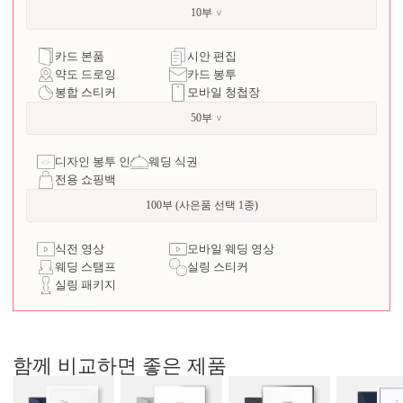
10부
카드 본품
시안 편집
약도 드로잉
카드 봉투
봉합 스티커
모바일 청첩장
50부
디자인 봉투 인쇄
웨딩 식권
전용 쇼핑백
100부 (사은품 선택 1종)
식전 영상
모바일 웨딩 영상
웨딩 스탬프
실링 스티커
실링 패키지
함께 비교하면 좋은 제품