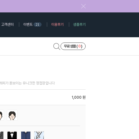
고객센터
이벤트
이용후기
샘플후기
21
무료 샘플 (
0
)
래피가 돋보이는 유니크한 청첩장입니다
1,000 원