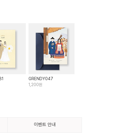
81
GRENDY047
1,200원
이벤트 안내