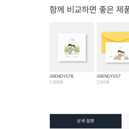
함께 비교하면 좋은 제
GRENDY078
GRENDY057
1,000원
1,150원
상세 설명