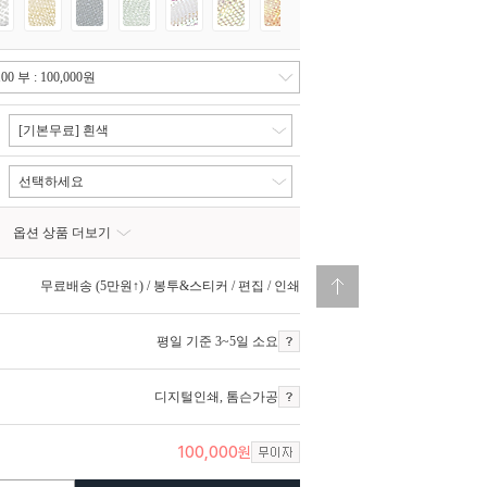
[기본무료] 흰색
선택하세요
옵션 상품 더보기
무료배송 (5만원↑) / 봉투&스티커 / 편집 / 인쇄
평일 기준 3~5일 소요
디지털인쇄
,
톰슨가공
100,000
원