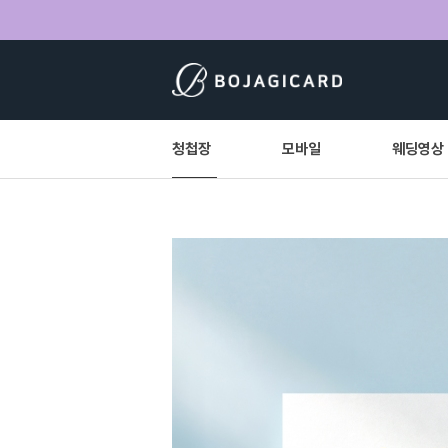
청첩장
모바일
웨딩영상