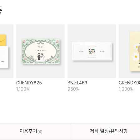
품
GRENDY825
BNIEL463
GRENDY0
1,100원
950원
1,000원
이용후기
제작 일정/유의사항
8