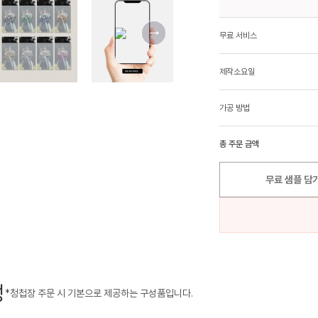
무료 서비스
제작소요일
가공 방법
총 주문 금액
무료 샘플 담
성
*청첩장 주문 시 기본으로 제공하는 구성품입니다.