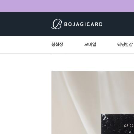
청첩장
모바일
웨딩영상