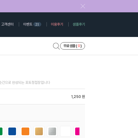
고객센터
이벤트
이용후기
샘플후기
21
무료 샘플 (
0
)
 순간으로 완성되는 포토청첩장입니다
1,250 원