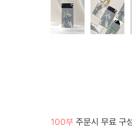
100부
주문시 무료 구