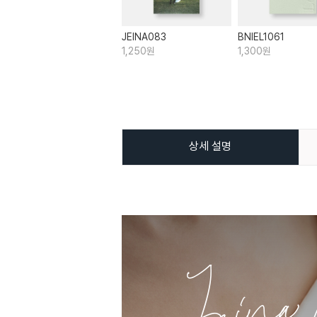
JEINA083
BNIEL1061
1,250원
1,300원
상세 설명