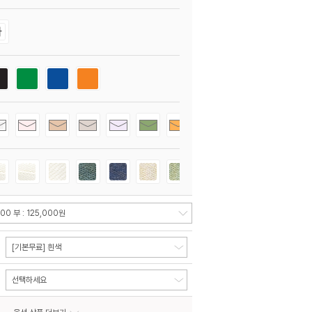
[기본무료] 흰색
선택하세요