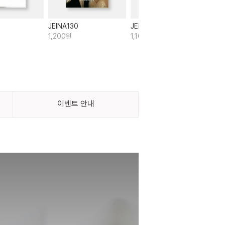
JEINA130
JEINA055
JEI
1,200원
1,100원
1,1
이벤트 안내