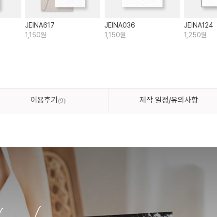
JEINA617
JEINA036
JEINA124
1,150원
1,150원
1,250원
이용후기
제작 일정/유의사항
9