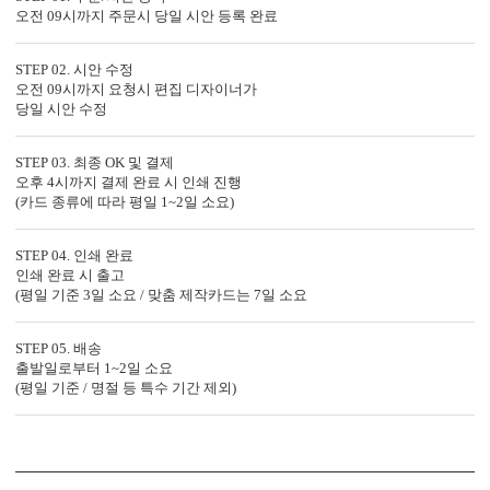
오전 09시까지 주문시 당일 시안 등록 완료
디자인형
기본 주소형
신랑신부 이름, 예식일을 인쇄할
수신인 주소, 연락처 등을 기재할
STEP 02. 시안 수정
오전 09시까지 요청시 편집 디자이너가
수 있습니다.
수 있습니다.
당일 시안 수정
STEP 03. 최종 OK 및 결제
오후 4시까지 결제 완료 시 인쇄 진행
(카드 종류에 따라 평일 1~2일 소요)
STEP 04. 인쇄 완료
인쇄 완료 시 출고
(평일 기준 3일 소요 / 맞춤 제작카드는 7일 소요
컬러 봉투
STEP 05. 배송
다양한 컬러 봉투가 준비되어 있습니다.
출발일로부터 1~2일 소요
(평일 기준 / 명절 등 특수 기간 제외)