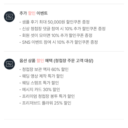
원본
AI 업스케일링
형태 및 구성
카드 115x173(mm) / 세로엽서형 / 봉투120x180(mm)
봉합용 스티커 기본 구성입니다.
흰색 봉투를 기본으로 제공하는 카드입니다. (변경 가능)