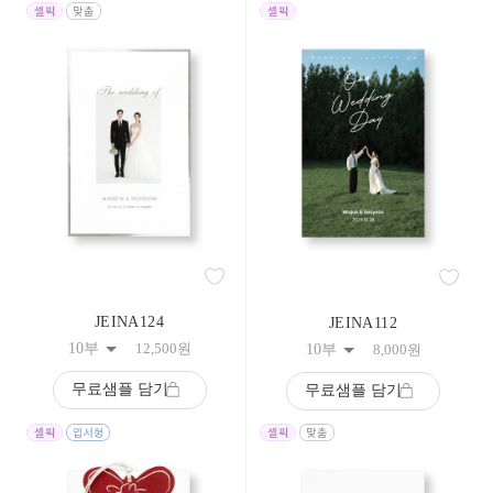
JEINA124
JEINA112
10부
12,500
원
10부
8,000
원
무료샘플 담기
무료샘플 담기