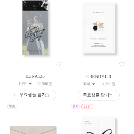
133
134
135
136
137
138
139
140
141
142
143
144
145
146
147
JEINA136
GRENDY123
148
10부
12,500
원
10부
11,500
원
149
150
무료샘플 담기
무료샘플 담기
151
152
153
154
155
156
157