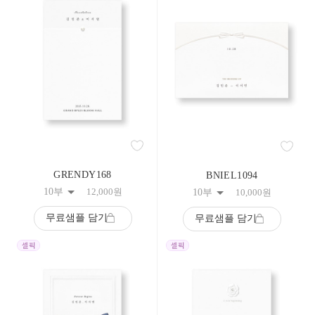
283
284
285
286
287
288
289
290
291
292
293
294
295
296
GRENDY168
BNIEL1094
297
10부
12,000
원
10부
10,000
원
298
299
무료샘플 담기
무료샘플 담기
300
301
302
303
304
305
306
307