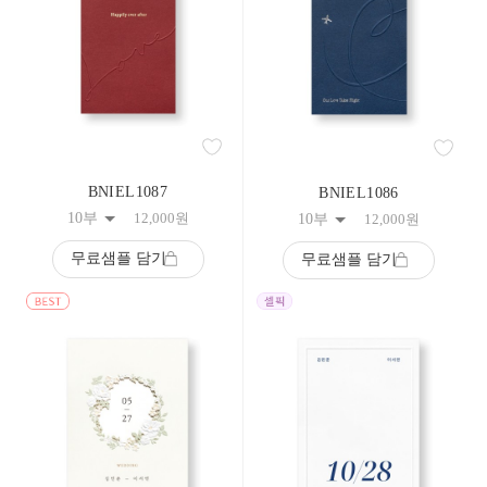
BNIEL1087
BNIEL1086
10부
12,000
원
10부
12,000
원
무료샘플 담기
무료샘플 담기