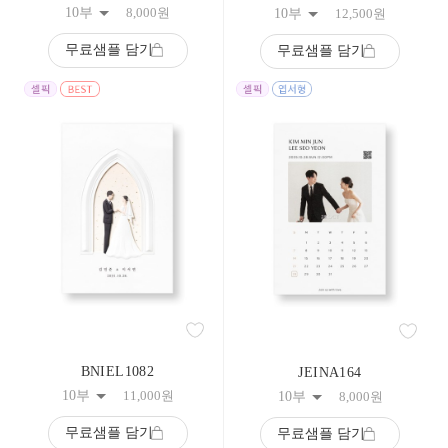
10부
8,000
원
10부
12,500
원
무료샘플 담기
무료샘플 담기
BNIEL1082
JEINA164
10부
11,000
원
10부
8,000
원
무료샘플 담기
무료샘플 담기