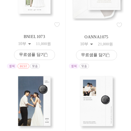
183
184
185
186
187
188
189
BNIEL1073
OANNA1075
190
10부
11,000
원
191
10부
21,000
원
192
193
무료샘플 담기
무료샘플 담기
194
195
196
197
198
199
200
201
202
203
204
205
206
207