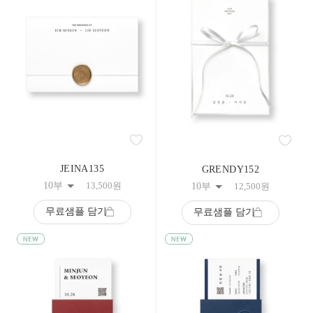
JEINA135
GRENDY152
10부
13,500
원
10부
12,500
원
무료샘플 담기
무료샘플 담기