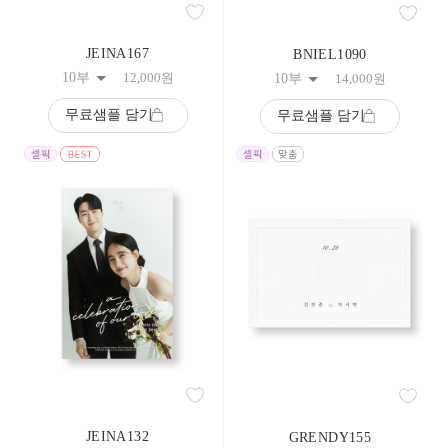
JEINA167
BNIEL1090
10부
12,000
원
10부
14,000
원
무료샘플 담기
무료샘플 담기
JEINA132
GRENDY155