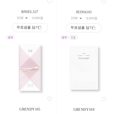
BNIEL327
JEINA161
10부
9,000
원
10부
8,000
원
무료샘플 담기
무료샘플 담기
GRENDY165
GRENDY169