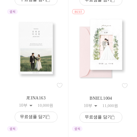
108
109
110
111
112
113
114
115
116
117
118
119
120
121
122
123
124
125
JEINA163
BNIEL1004
126
127
10부
10,000
원
10부
11,000
원
128
129
무료샘플 담기
무료샘플 담기
130
131
132