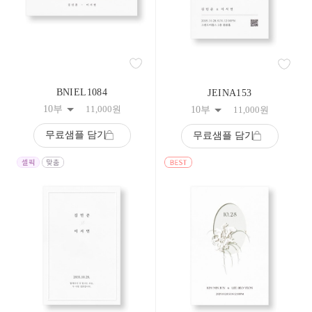
34
35
36
37
38
39
40
BNIEL1084
JEINA153
41
42
10부
11,000
원
10부
11,000
원
43
44
무료샘플 담기
무료샘플 담기
45
46
47
48
49
50
51
52
53
54
55
56
57
58