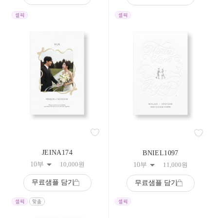
258
259
260
261
262
263
264
265
266
267
268
269
270
271
272
273
274
JEINA174
BNIEL1097
275
276
10부
10,000
원
10부
11,000
원
277
278
무료샘플 담기
무료샘플 담기
279
280
281
282