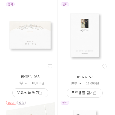
BNIEL1085
JEINA157
10부
10,000
원
10부
11,000
원
무료샘플 담기
무료샘플 담기