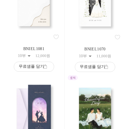
BNIEL1081
BNIEL1070
10부
12,000
원
10부
11,000
원
무료샘플 담기
무료샘플 담기