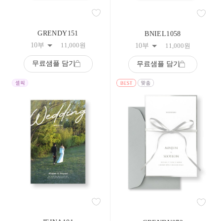
59
60
61
GRENDY151
62
BNIEL1058
63
10부
11,000
원
10부
11,000
원
64
65
무료샘플 담기
무료샘플 담기
66
67
68
69
70
71
72
73
74
75
76
77
78
79
80
81
82
83