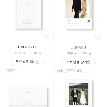
9
10
11
12
13
14
15
16
17
18
19
GRENDY121
JEINA831
20
10부
11,000
원
10부
8,000
원
21
22
무료샘플 담기
무료샘플 담기
23
24
25
26
27
28
29
30
31
32
33