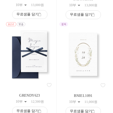
233
10부
13,000
원
10부
13,000
원
234
235
무료샘플 담기
무료샘플 담기
236
237
238
239
240
241
242
243
244
245
246
247
248
249
250
251
252
253
GRENDY623
BNIEL1091
254
10부
12,500
원
10부
11,000
원
255
256
무료샘플 담기
무료샘플 담기
257