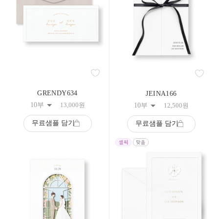
158
159
160
161
162
163
164
165
166
167
168
GRENDY634
JEINA166
169
10부
13,000
원
10부
12,500
원
170
171
무료샘플 담기
무료샘플 담기
172
173
174
175
176
177
178
179
180
181
182