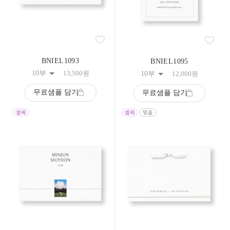
332
333
334
335
336
337
338
BNIEL1093
BNIEL1095
339
10부
13,500
원
10부
12,000
원
340
341
무료샘플 담기
342
무료샘플 담기
343
344
345
346
347
348
349
350
351
352
353
354
355