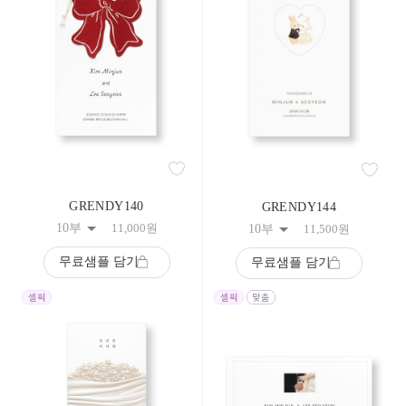
GRENDY140
GRENDY144
10부
11,000
원
10부
11,500
원
무료샘플 담기
무료샘플 담기