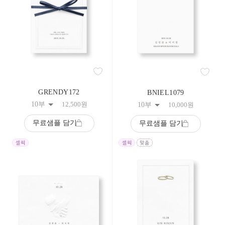
308
309
310
311
312
313
314
315
316
317
GRENDY172
BNIEL1079
318
10부
12,500
원
10부
10,000
원
319
320
무료샘플 담기
무료샘플 담기
321
322
323
324
325
326
327
328
329
330
331