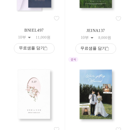
BNIEL497
JEINA137
10부
11,000
원
10부
8,000
원
무료샘플 담기
무료샘플 담기