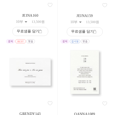
208
209
210
JEINA160
JEINA159
211
212
10부
13,500
원
10부
13,500
원
213
214
무료샘플 담기
무료샘플 담기
215
216
217
218
219
220
221
222
223
224
225
226
227
228
229
230
231
232
GRENDY143
OANNA1089