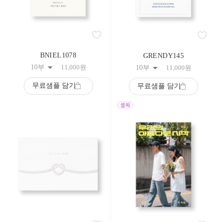
BNIEL1078
GRENDY145
10부
11,000
원
10부
11,000
원
무료샘플 담기
무료샘플 담기