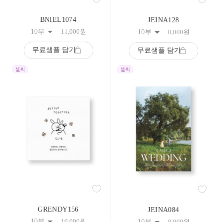
BNIEL1074
JEINA128
10부
11,000
원
10부
8,000
원
무료샘플 담기
무료샘플 담기
GRENDY156
JEINA084
10부
10,000
원
10부
8,000
원