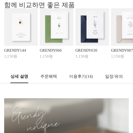
함께 비교하면 좋은 제품
GRENDY144
GRENDY066
GRENDY630
GRENDY987
1,150원
1,150원
1,150원
1,150원
상세 설명
주문혜택
이용후기
(14)
일정/유의