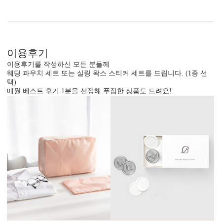
내용 인쇄
기본 인쇄 내용(인사말, 약도 등)이 컬러 인쇄됩니다.
이용후기
달력이 함께 구성되어 있어 예식일을 기억하기 쉽습니다.
이용후기를 작성하신 모든 분들께
웨딩 파우치 세트 또는 실링 왁스 스티커 세트를 드립니다. (1종 선
택)
매월 베스트 후기 1분을 선정해 푸짐한 상품도 드려요!