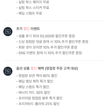
형태 및 구성
카드 113x170(mm) / 세로2단 / 봉투120x180(mm)
봉합용 스티커 기본 구성입니다.
흰색 봉투를 기본으로 제공하는 카드입니다. (변경 가능)