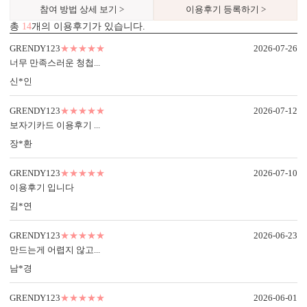
참여 방법 상세 보기 >
이용후기 등록하기 >
총
14
개의 이용후기가 있습니다.
봉투 인쇄
GRENDY123
★★★★★
2026-07-26
너무 만족스러운 청첩...
기본 주소형, 디자인형, 문구 인쇄 등 다양한 편집을 제공합니다.
실용성과 감성을 모두 담으세요.
신*인
GRENDY123
★★★★★
2026-07-12
보자기카드 이용후기 ...
장*환
GRENDY123
★★★★★
2026-07-10
이용후기 입니다
김*연
디자인형
기본 주소형
GRENDY123
★★★★★
2026-06-23
신랑신부 이름, 예식일을 인쇄할
수신인 주소, 연락처 등을 기재할
만드는게 어렵지 않고...
수 있습니다.
수 있습니다.
남*경
GRENDY123
★★★★★
2026-06-01