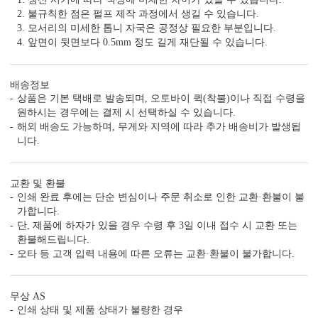
2. 불규칙한 점은 펄프 제작 과정에서 생길 수 있습니다.
3. 모서리의 미세한 톱니 자국은 공정상 필요한 부분입니다.
4. 앞면이 뒷면보다 0.5mm 정도 길게 재단될 수 있습니다.
배송정보
상품은 기본 택배로 발송되며, 오토바이 퀵(착불)이나 직접 수령을
원하시는 경우에는 결제 시 선택하실 수 있습니다.
해외 배송도 가능하며, 무게와 지역에 따라 추가 배송비가 발생됩
니다.
DIGITAL PRINTING
TOMPSON PRESS
FOIL 
교환 및 환불
인쇄 완료 후에는 단순 변심이나 주문 취소로 인한 교환·환불이 불
<
1
/
3
>
가합니다.
단, 제품에 하자가 있을 경우 수령 후 3일 이내 접수 시 교환 또는
환불해드립니다.
오타 등 고객 입력 내용에 따른 오류는 교환·환불이 불가합니다.
감성 더하기
무상 AS
당신만의 특별한 청첩장을 위한
인쇄 상태 및 제품 상태가 불량한 경우
다양한 옵션 상품이 준비되어 있습니다.