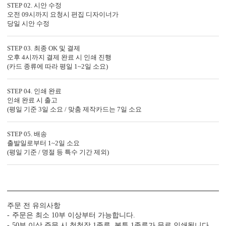
STEP 02. 시안 수정
오전 09시까지 요청시 편집 디자이너가
당일 시안 수정
STEP 03. 최종 OK 및 결제
오후 4시까지 결제 완료 시 인쇄 진행
(카드 종류에 따라 평일 1~2일 소요)
봉투 인쇄
STEP 04. 인쇄 완료
인쇄 완료 시 출고
기본 주소형, 디자인형, 문구 인쇄 등 다양한 편집을 제공합니다.
(평일 기준 3일 소요 / 맞춤 제작카드는 7일 소요
실용성과 감성을 모두 담으세요.
STEP 05. 배송
출발일로부터 1~2일 소요
(평일 기준 / 명절 등 특수 기간 제외)
주문 전 유의사항
주문은 최소 10부 이상부터 가능합니다.
디자인형
기본 주소형
50부 이상 주문 시 청첩장 1종류, 봉투 1종류가 무료 인쇄됩니다.