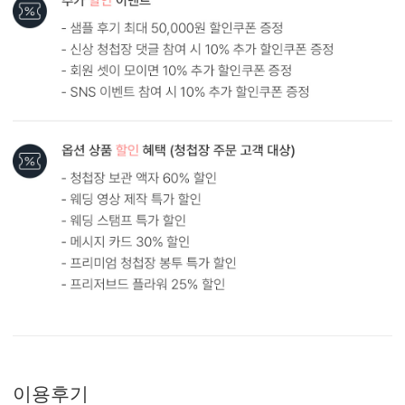
원본
AI 업스케일링
형태 및 구성
카드 113x170(mm) / 세로엽서형 / 봉투120x180(mm)
봉합용 스티커 기본 구성입니다.
흰색 봉투를 기본으로 제공하는 카드입니다. (변경 가능)
이용후기