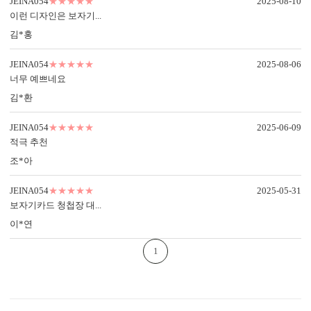
JEINA054
★★★★★
2025-08-10
이런 디자인은 보자기...
김*홍
JEINA054
★★★★★
2025-08-06
너무 예쁘네요
김*환
JEINA054
★★★★★
2025-06-09
적극 추천
조*아
JEINA054
★★★★★
2025-05-31
보자기카드 청첩장 대...
이*연
1