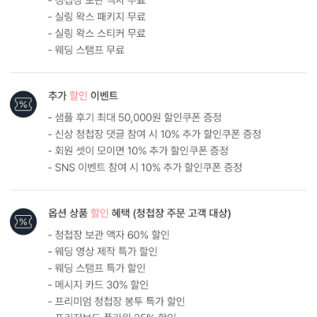
원본
AI 업스케일링
형태 및 구성
카드 90x187(mm) / 세로2단 / 리본+태그 / 봉투200x100(mm)
봉합용 스티커 기본 구성입니다.
흰색 봉투를 기본으로 제공하는 카드입니다. (변경 가능)