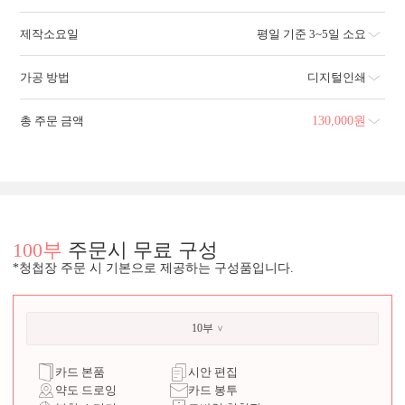
제작소요일
평일 기준 3~5일 소요
가공 방법
디지털인쇄
총 주문 금액
130,000
원
100부
주문시 무료 구성
*청첩장 주문 시 기본으로 제공하는 구성품입니다.
10부
카드 본품
시안 편집
약도 드로잉
카드 봉투