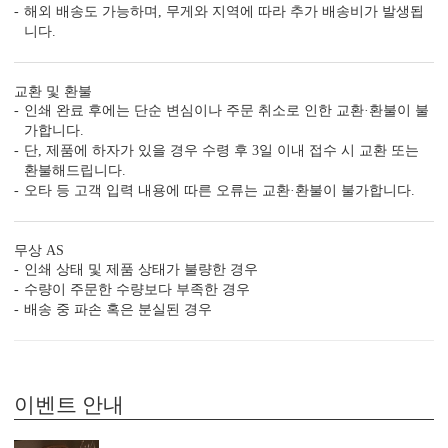
해외 배송도 가능하며, 무게와 지역에 따라 추가 배송비가 발생됩
니다.
디자인형
기본 주소형
신랑신부 이름, 예식일을 인쇄할
수신인 주소, 연락처 등을 기재할
교환 및 환불
수 있습니다.
수 있습니다.
인쇄 완료 후에는 단순 변심이나 주문 취소로 인한 교환·환불이 불
가합니다.
단, 제품에 하자가 있을 경우 수령 후 3일 이내 접수 시 교환 또는
환불해드립니다.
오타 등 고객 입력 내용에 따른 오류는 교환·환불이 불가합니다.
무상 AS
인쇄 상태 및 제품 상태가 불량한 경우
수량이 주문한 수량보다 부족한 경우
배송 중 파손 혹은 분실된 경우
컬러 봉투
다양한 컬러 봉투가 준비되어 있습니다.
이벤트 안내