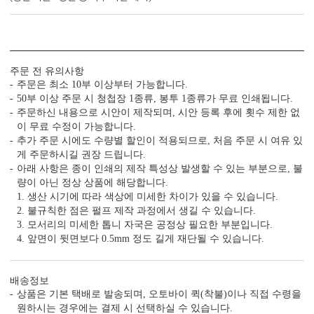
주문 전 유의사항
주문은 최소 10부 이상부터 가능합니다.
50부 이상 주문 시 청첩장 1종류, 봉투 1종류가 무료 인쇄됩니다.
주문하신 내용으로 시안이 제작되며, 시안 등록 후에 횟수 제한 없
이 무료 수정이 가능합니다.
추가 주문 시에도 수량별 할인이 적용되므로, 처음 주문 시 여유 있
게 주문하시길 권장 드립니다.
봉투 인쇄
아래 사항은 종이 인쇄의 제작 특성상 발생할 수 있는 부분으로, 불
량이 아닌 정상 상품에 해당합니다.
기본 주소형, 디자인형, 문구 인쇄 등 다양한 편집을 제공합니다.
실용성과 감성을 모두 담으세요.
1. 생산 시기에 따라 색상에 미세한 차이가 있을 수 있습니다.
2. 불규칙한 점은 펄프 제작 과정에서 생길 수 있습니다.
3. 모서리의 미세한 톱니 자국은 공정상 필요한 부분입니다.
4. 앞면이 뒷면보다 0.5mm 정도 길게 재단될 수 있습니다.
배송정보
상품은 기본 택배로 발송되며, 오토바이 퀵(착불)이나 직접 수령을
원하시는 경우에는 결제 시 선택하실 수 있습니다.