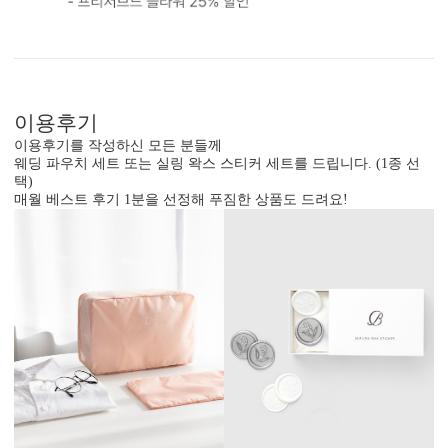
이용후기
이용후기를 작성하신 모든 분들께
웨딩 파우치 세트 또는 실링 왁스 스티커 세트를 드립니다. (1종 선
택)
매월 베스트 후기 1분을 선정해 푸짐한 상품도 드려요!
내용 인쇄
기본 인쇄 내용(인사말, 약도 등)이 컬러 인쇄됩니다.
달력이 함께 구성되어 있어 예식일을 기억하기 쉽습니다.