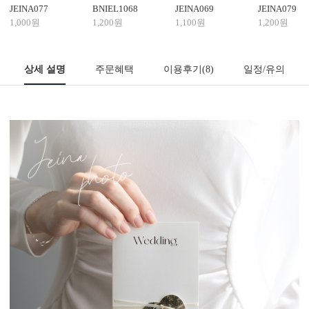
JEINA077
BNIEL1068
JEINA069
JEINA079
1,000원
1,200원
1,100원
1,200원
상세 설명
주문혜택
이용후기
(8)
일정/유의