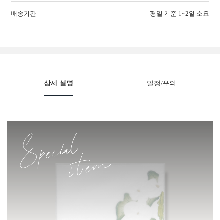
배송기간
평일 기준 1~2일 소요
상세 설명
일정/유의