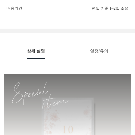
배송기간
평일 기준 1~2일 소요
상세 설명
일정/유의