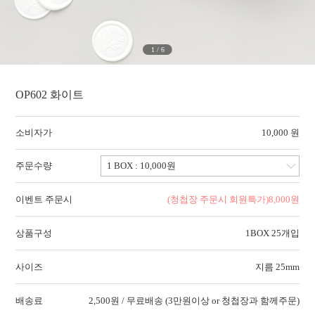
1
/
6
OP602 화이트
소비자가
10,000 원
주문수량
이벤트 주문시
(청첩장 주문시 회원특가)
8,000
원
상품구성
1BOX 25개입
사이즈
지름 25mm
배송료
2,500원 / 무료배송 (3만원이상 or 청첩장과 함께주문)