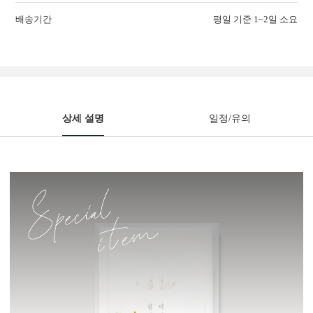
배송기간
평일 기준 1~2일 소요
상세 설명
일정/유의