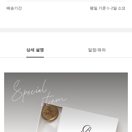
배송기간
평일 기준 1~2일 소요
상세 설명
일정/유의