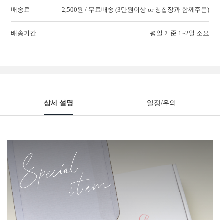
배송료
2,500원 / 무료배송 (3만원이상 or 청첩장과 함께주문)
배송기간
평일 기준 1~2일 소요
상세 설명
일정/유의