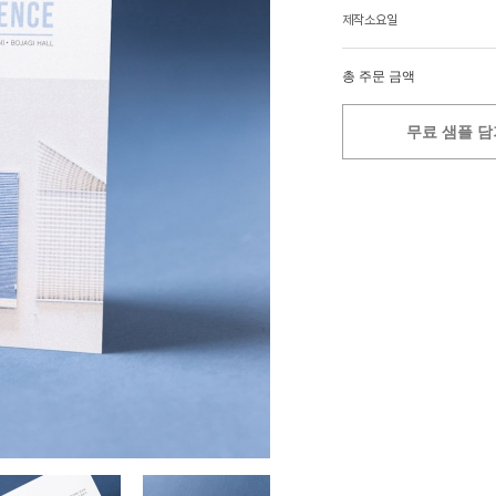
제작소요일
총 주문 금액
무료 샘플 담