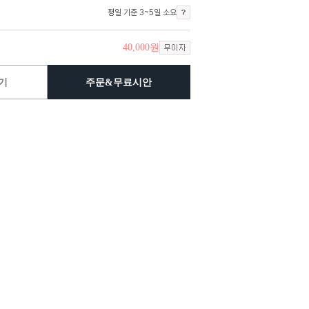
평일 기준 3~5일 소요
40,000
원
기
주문&무료시안