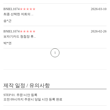
BNIEL1074
★★★★★
2026-03-10
최종 선택한 저희의 ...
송*근
BNIEL1074의 제작 공정
특별한 당신과의 만남을 준비하는
BNIEL1074
★★★★★
2026-02-26
BNIEL1074의 제작 공법을 확인하세요.
보자기카드 청첩장 후...
박*연
1
제작 일정 / 유의사항
STEP 01. 주문/시안 등록
오전 09시까지 주문시 당일 시안 등록 완료