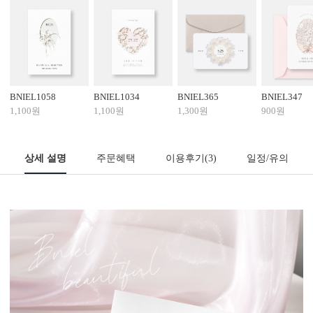
BNIEL1058
BNIEL1034
BNIEL365
BNIEL347
1,100원
1,100원
1,300원
900원
상세 설명
주문혜택
이용후기
(3)
일정/유의