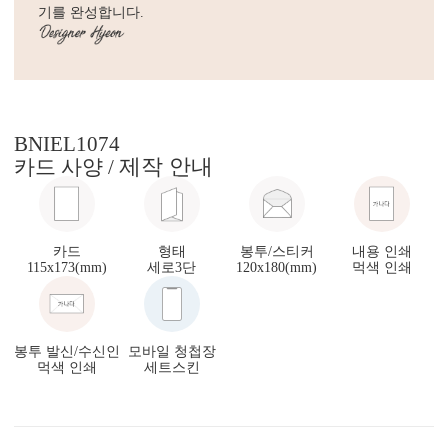
기를 완성합니다.
BNIEL1074
제작 안내
카드 사양 /
카드
형태
봉투/스티커
내용 인쇄
115x173(mm)
세로3단
120x180(mm)
먹색 인쇄
봉투 발신/수신인
모바일 청첩장
먹색 인쇄
세트스킨