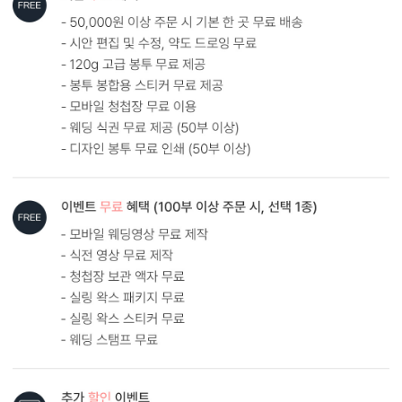
내용 인쇄
기본 인쇄 내용(인사말, 약도 등)이 흑백 인쇄됩니다.
달력이 함께 구성되어 있어 예식일을 기억하기 쉽습니다.