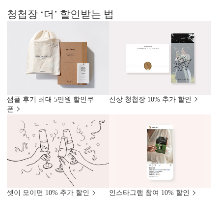
청첩장 ‘더’ 할인받는 법
샘플 후기 최대 5만원 할인쿠
신상 청첩장 10% 추가 할인
폰
셋이 모이면 10% 추가 할인
인스타그램 참여 10% 할인