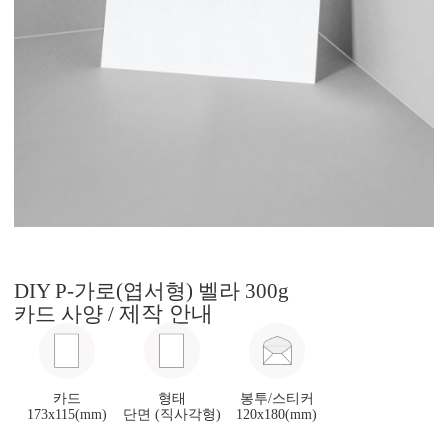
DIY P-가로(엽서형) 벨라 300g
제작 안내
카드 사양 /
카드
형태
봉투/스티커
173x115(mm)
단면 (직사각형)
120x180(mm)