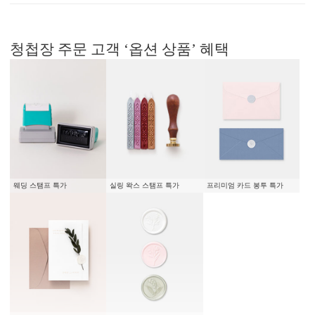
청첩장 주문 고객 ‘옵션 상품’ 혜택
웨딩 스탬프 특가
실링 왁스 스탬프 특가
프리미엄 카드 봉투 특가