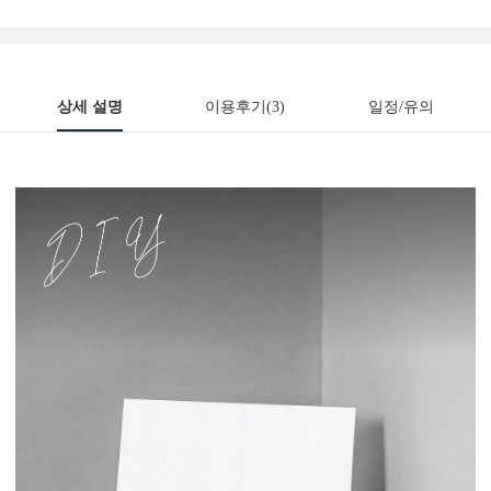
상세 설명
이용후기
(3)
일정/유의