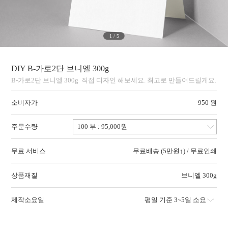
1
/
5
DIY B-가로2단 브니엘 300g
B-가로2단 브니엘 300g 직접 디자인 해보세요. 최고로 만들어드릴게요.
소비자가
950 원
주문수량
무료 서비스
무료배송 (5만원↑) / 무료인쇄
상품재질
브니엘 300g
제작소요일
평일 기준 3~5일 소요