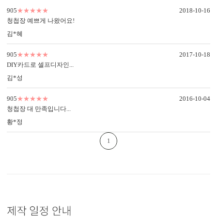
905
★★★★★
2018-10-16
청첩장 예쁘게 나왔어요!
김*혜
905
★★★★★
2017-10-18
DIY카드로 셀프디자인...
김*성
905
★★★★★
2016-10-04
청첩장 대 만족입니다...
황*정
1