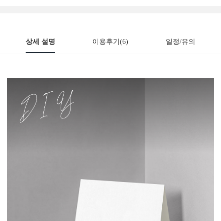
상세 설명
이용후기
(6)
일정/유의