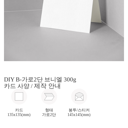
DIY B-가로2단 브니엘 300g
제작 안내
카드 사양 /
카드
형태
봉투/스티커
135x135(mm)
가로2단
145x145(mm)