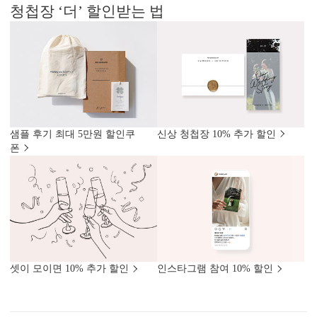
청첩장 ‘더’ 할인받는 법
샘플 후기 최대 5만원 할인쿠
신상 청첩장 10% 추가 할인
폰
셋이 모이면 10% 추가 할인
인스타그램 참여 10% 할인