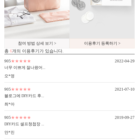
참여 방법 상세 보기 >
이용후기 등록하기 >
총
6
개의 이용후기가 있습니다.
905
★★★★★
2022-04-29
너무 이쁘게 잘나왔어...
오*영
905
★★★★★
2021-07-10
블로그에 DIY카드 후...
최*아
905
★★★★★
2019-09-27
DIY카드 셀프청첩장 ...
안*진