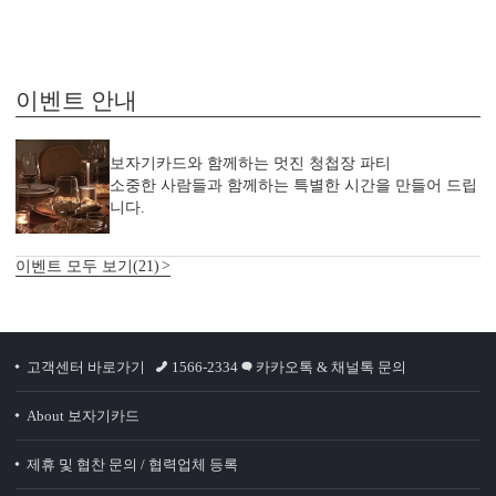
이벤트 안내
보자기카드와 함께하는 멋진 청첩장 파티
소중한 사람들과 함께하는 특별한 시간을 만들어 드립
니다.
이벤트 모두 보기(21)
고객센터 바로가기
1566-2334
카카오톡 & 채널톡 문의
About 보자기카드
제휴 및 협찬 문의 / 협력업체 등록