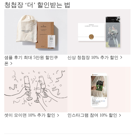
청첩장 ‘더’ 할인받는 법
샘플 후기 최대 5만원 할인쿠
신상 청첩장 10% 추가 할인
폰
셋이 모이면 10% 추가 할인
인스타그램 참여 10% 할인