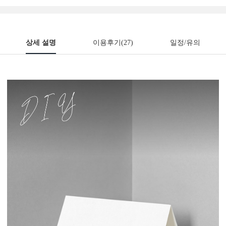
상세 설명
이용후기
(27)
일정/유의