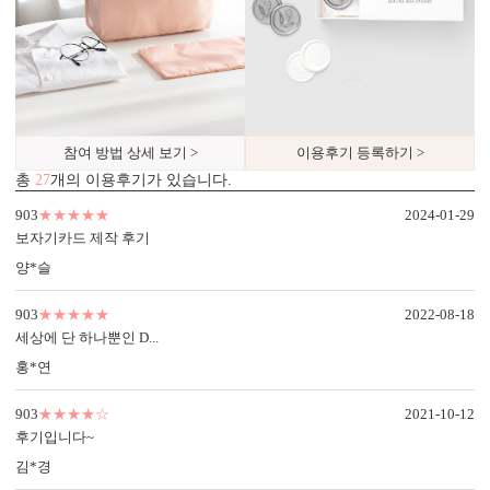
참여 방법 상세 보기 >
이용후기 등록하기 >
총
27
개의 이용후기가 있습니다.
903
★★★★★
2024-01-29
보자기카드 제작 후기
양*슬
903
★★★★★
2022-08-18
세상에 단 하나뿐인 D...
홍*연
903
★★★★☆
2021-10-12
후기입니다~
김*경