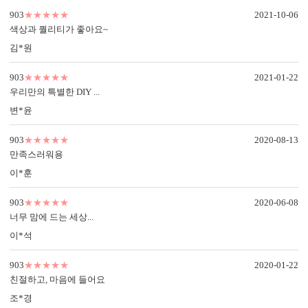
903
★★★★★
2021-10-06
색상과 퀄리티가 좋아요~
김*원
903
★★★★★
2021-01-22
우리만의 특별한 DIY ...
변*윤
903
★★★★★
2020-08-13
만족스러워용
이*훈
903
★★★★★
2020-06-08
너무 맘에 드는 세상...
이*석
903
★★★★★
2020-01-22
친절하고, 마음에 들어요
조*경