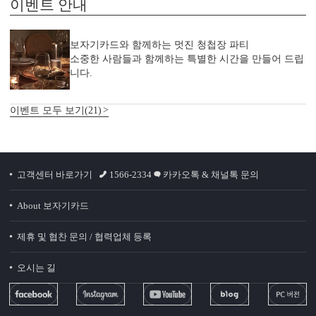
이벤트 안내
보자기카드와 함께하는 멋진 청첩장 파티
소중한 사람들과 함께하는 특별한 시간을 만들어 드립
니다.
이벤트 모두 보기(21)
고객센터 바로가기
1566-2334
카카오톡 & 채널톡 문의
About 보자기카드
제휴 및 협찬 문의 / 협력업체 등록
오시는 길