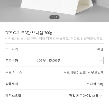
1
/
5
DIY C-가로3단 브니엘 300g
C-가로3단 브니엘 300g 직접 디자인 해보세요. 최고로 만들어드릴게요.
소비자가
850 원
주문수량
무료 서비스
무료배송 (5만원↑) / 무료인쇄
상품재질
브니엘 300g
제작소요일
평일 기준 3~5일 소요