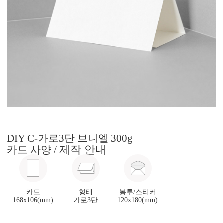
DIY C-가로3단 브니엘 300g
제작 안내
카드 사양 /
카드
형태
봉투/스티커
168x106(mm)
가로3단
120x180(mm)