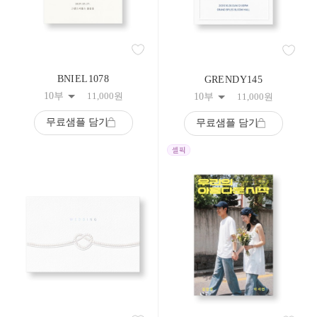
BNIEL1078
GRENDY145
10부
11,000
원
10부
11,000
원
무료샘플 담기
무료샘플 담기