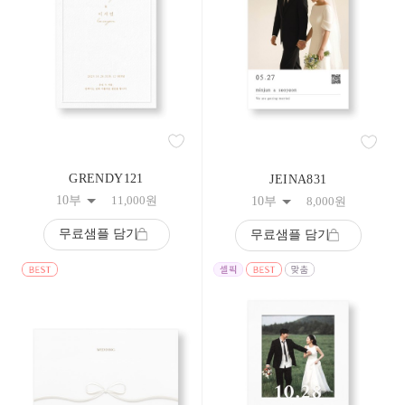
9
10
11
12
13
14
15
16
17
18
19
GRENDY121
JEINA831
20
10부
11,000
원
10부
8,000
원
21
22
무료샘플 담기
무료샘플 담기
23
24
25
26
27
28
29
30
31
32
33