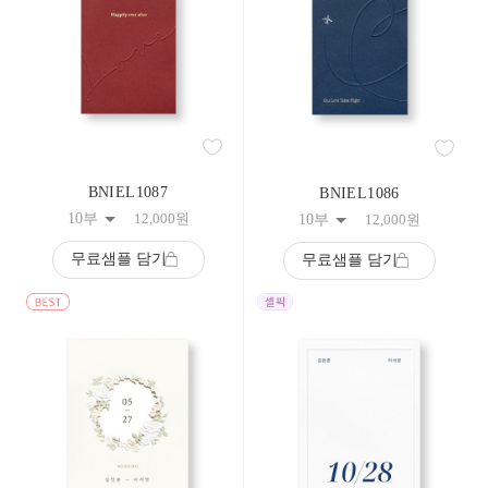
BNIEL1087
BNIEL1086
10부
12,000
원
10부
12,000
원
무료샘플 담기
무료샘플 담기