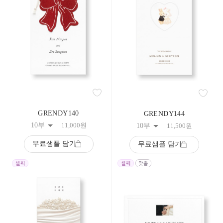
GRENDY140
GRENDY144
10부
11,000
원
10부
11,500
원
무료샘플 담기
무료샘플 담기