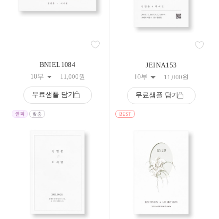
34
35
36
37
38
39
40
BNIEL1084
JEINA153
41
42
10부
11,000
원
10부
11,000
원
43
44
무료샘플 담기
무료샘플 담기
45
46
47
48
49
50
51
52
53
54
55
56
57
58