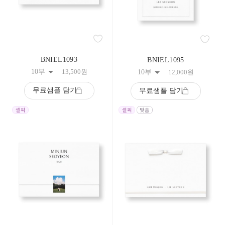
332
333
334
335
336
337
338
BNIEL1093
BNIEL1095
339
10부
13,500
원
10부
12,000
원
340
341
무료샘플 담기
342
무료샘플 담기
343
344
345
346
347
348
349
350
351
352
353
354
355