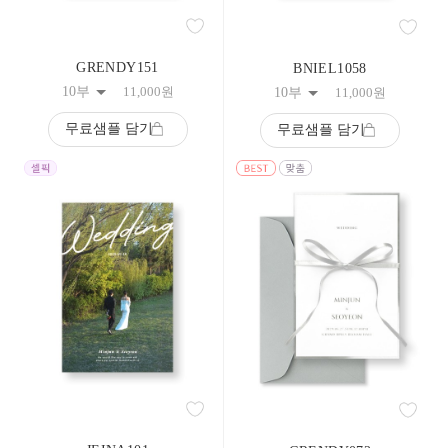
59
60
61
GRENDY151
62
BNIEL1058
63
10부
11,000
원
10부
11,000
원
64
65
무료샘플 담기
무료샘플 담기
66
67
68
69
70
71
72
73
74
75
76
77
78
79
80
81
82
83