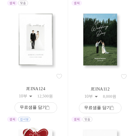
JEINA124
JEINA112
10부
12,500
원
10부
8,000
원
무료샘플 담기
무료샘플 담기