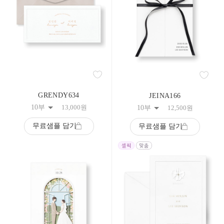
158
159
160
161
162
163
164
165
166
167
168
GRENDY634
JEINA166
169
10부
13,000
원
10부
12,500
원
170
171
무료샘플 담기
무료샘플 담기
172
173
174
175
176
177
178
179
180
181
182