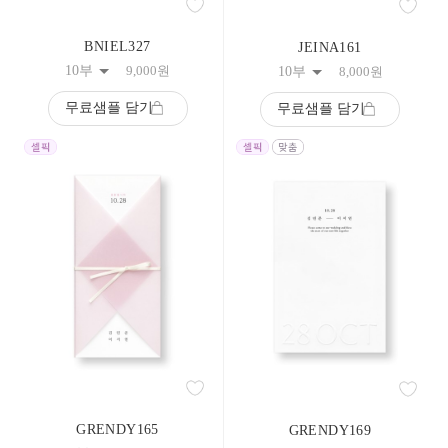
BNIEL327
JEINA161
10부
9,000
원
10부
8,000
원
무료샘플 담기
무료샘플 담기
GRENDY165
GRENDY169