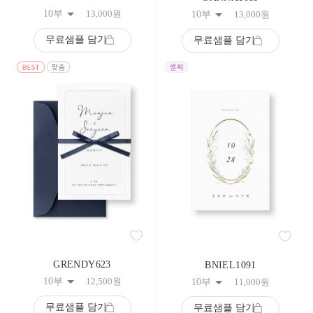
233
10부
13,000
원
10부
13,000
원
234
235
무료샘플 담기
무료샘플 담기
236
237
238
239
240
241
242
243
244
245
246
247
248
249
250
251
252
253
GRENDY623
BNIEL1091
254
10부
12,500
원
10부
11,000
원
255
256
무료샘플 담기
무료샘플 담기
257