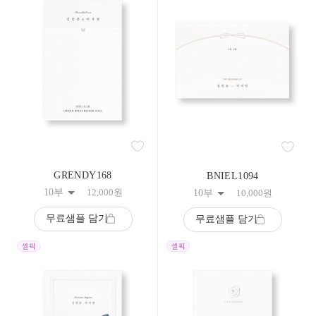
283
284
285
286
287
288
289
290
291
292
293
294
295
296
GRENDY168
BNIEL1094
297
10부
12,000
원
10부
10,000
원
298
299
무료샘플 담기
무료샘플 담기
300
301
302
303
304
305
306
307