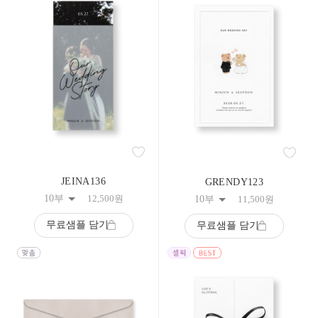
133
134
135
136
137
138
139
140
141
142
143
144
145
146
147
JEINA136
GRENDY123
148
10부
12,500
원
10부
11,500
원
149
150
무료샘플 담기
무료샘플 담기
151
152
153
154
155
156
157