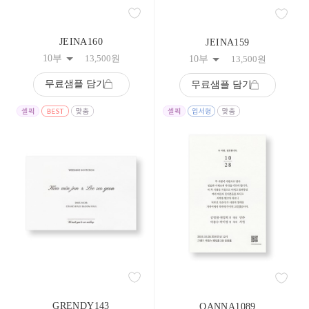
208
209
210
JEINA160
JEINA159
211
212
10부
13,500
원
10부
13,500
원
213
214
무료샘플 담기
무료샘플 담기
215
216
217
218
219
220
221
222
223
224
225
226
227
228
229
230
231
232
GRENDY143
OANNA1089