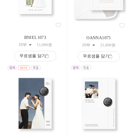
183
184
185
186
187
188
189
BNIEL1073
OANNA1075
190
10부
11,000
원
191
10부
21,000
원
192
193
무료샘플 담기
무료샘플 담기
194
195
196
197
198
199
200
201
202
203
204
205
206
207