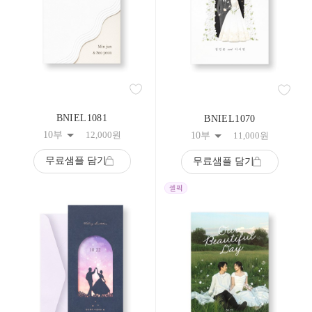
BNIEL1081
BNIEL1070
10부
12,000
원
10부
11,000
원
무료샘플 담기
무료샘플 담기