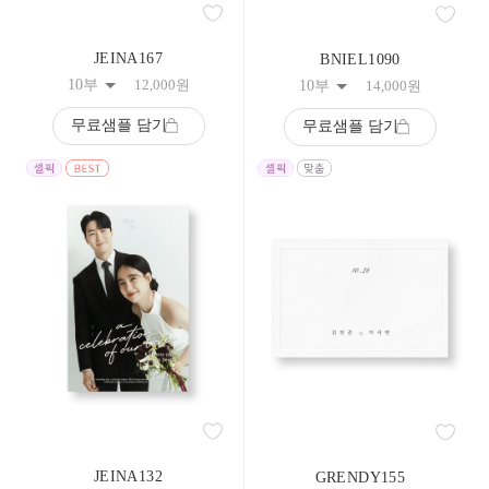
JEINA167
BNIEL1090
10부
12,000
원
10부
14,000
원
무료샘플 담기
무료샘플 담기
JEINA132
GRENDY155