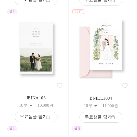
108
109
110
111
112
113
114
115
116
117
118
119
120
121
122
123
124
125
JEINA163
BNIEL1004
126
127
10부
10,000
원
10부
11,000
원
128
129
무료샘플 담기
무료샘플 담기
130
131
132