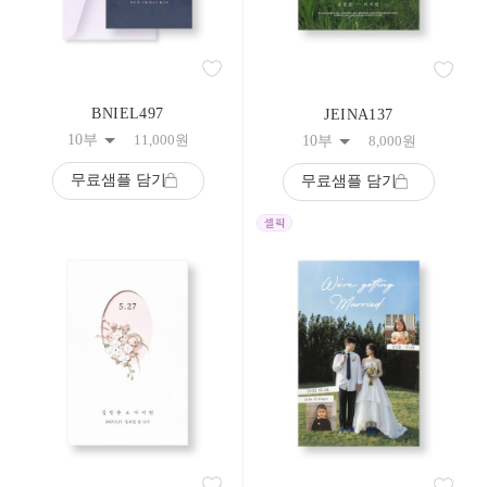
BNIEL497
JEINA137
10부
11,000
원
10부
8,000
원
무료샘플 담기
무료샘플 담기