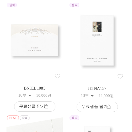
BNIEL1085
JEINA157
10부
10,000
원
10부
11,000
원
무료샘플 담기
무료샘플 담기