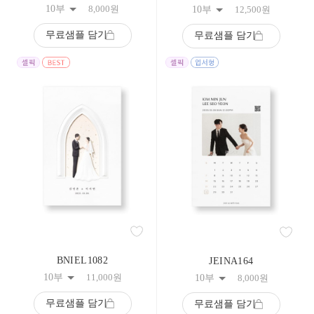
10부
8,000
원
10부
12,500
원
무료샘플 담기
무료샘플 담기
BNIEL1082
JEINA164
10부
11,000
원
10부
8,000
원
무료샘플 담기
무료샘플 담기