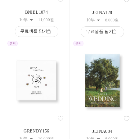
BNIEL1074
JEINA128
10부
11,000
원
10부
8,000
원
무료샘플 담기
무료샘플 담기
GRENDY156
JEINA084
10부
10,000
원
10부
8,000
원