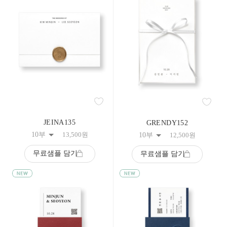
JEINA135
GRENDY152
10부
13,500
원
10부
12,500
원
무료샘플 담기
무료샘플 담기