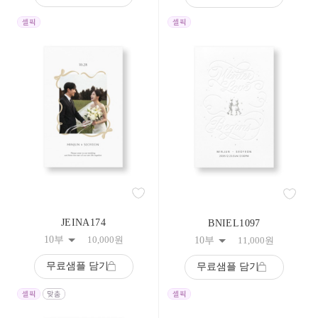
258
259
260
261
262
263
264
265
266
267
268
269
270
271
272
273
274
JEINA174
BNIEL1097
275
276
10부
10,000
원
10부
11,000
원
277
278
무료샘플 담기
무료샘플 담기
279
280
281
282