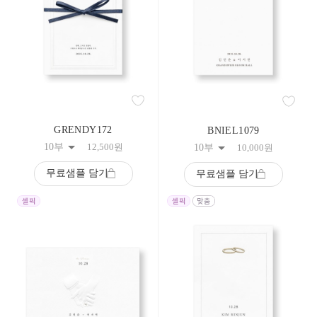
308
309
310
311
312
313
314
315
316
317
GRENDY172
BNIEL1079
318
10부
12,500
원
10부
10,000
원
319
320
무료샘플 담기
무료샘플 담기
321
322
323
324
325
326
327
328
329
330
331