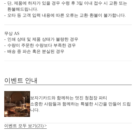
단, 제품에 하자가 있을 경우 수령 후 3일 이내 접수 시 교환 또는
환불해드립니다.
청첩장 ‘더’ 할인받는 법
오타 등 고객 입력 내용에 따른 오류는 교환·환불이 불가합니다.
무상 AS
인쇄 상태 및 제품 상태가 불량한 경우
수량이 주문한 수량보다 부족한 경우
배송 중 파손 혹은 분실된 경우
샘플 후기 최대 5만원 할인쿠
신상 청첩장 10% 추가 할인
폰
이벤트 안내
보자기카드와 함께하는 멋진 청첩장 파티
소중한 사람들과 함께하는 특별한 시간을 만들어 드립
니다.
셋이 모이면 10% 추가 할인
인스타그램 참여 10% 할인
이벤트 모두 보기(21)