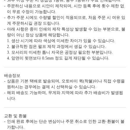
50부 이상 주문 시 청첩장 1종류, 봉투 1종류가 무료 인쇄됩니다.
주문하신 내용으로 시안이 제작되며, 시안 등록 후에 횟수 제한 없
이 무료 수정이 가능합니다.
추가 주문 시에도 수량별 할인이 적용되므로, 처음 주문 시 여유 있
게 주문하시길 권장 드립니다.
아래 사항은 종이 인쇄의 제작 특성상 발생할 수 있는 부분으로, 불
량이 아닌 정상 상품에 해당합니다.
1. 생산 시기에 따라 색상에 미세한 차이가 있을 수 있습니다.
2. 불규칙한 점은 펄프 제작 과정에서 생길 수 있습니다.
3. 모서리의 미세한 톱니 자국은 공정상 필요한 부분입니다.
4. 앞면이 뒷면보다 0.5mm 정도 길게 재단될 수 있습니다.
배송정보
상품은 기본 택배로 발송되며, 오토바이 퀵(착불)이나 직접 수령을
원하시는 경우에는 결제 시 선택하실 수 있습니다.
해외 배송도 가능하며, 무게와 지역에 따라 추가 배송비가 발생됩
니다.
교환 및 환불
인쇄 완료 후에는 단순 변심이나 주문 취소로 인한 교환·환불이 불
가합니다.