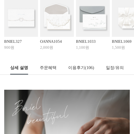
BNIEL327
OANNA1054
BNIEL1033
BNIEL1069
900원
2,000원
1,100원
1,500원
상세 설명
주문혜택
이용후기
(106)
일정/유의