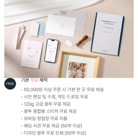
형태 및 구성
카드 115x173(mm) / 세로3단 / 봉투120x180(mm)
봉합용 스티커 기본 구성입니다.