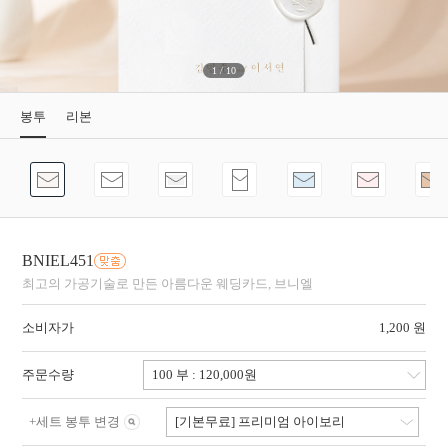
1
/
10
봉투
리본
BNIEL451
최고의 가공기술로 만든 아름다운 웨딩카드, 브니엘
소비자가
1,200 원
주문수량
+
세트 봉투 변경
[기본무료] 프리미엄 아이보리