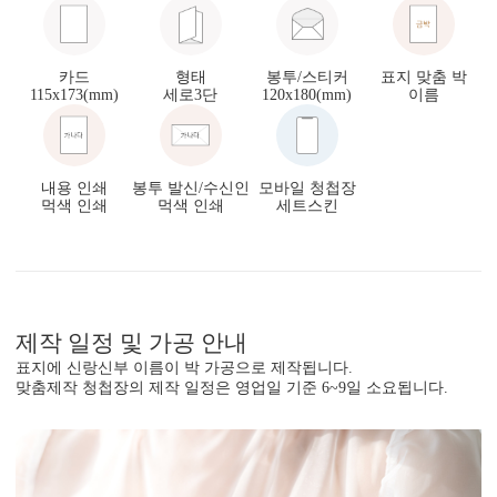
카드
형태
봉투/스티커
표지 맞춤 박
115x173(mm)
세로3단
120x180(mm)
이름
내용 인쇄
봉투 발신/수신인
모바일 청첩장
먹색 인쇄
먹색 인쇄
세트스킨
제작 일정 및 가공 안내
표지에 신랑신부 이름이 박 가공으로 제작됩니다.
맞춤제작 청첩장의 제작 일정은 영업일 기준 6~9일 소요됩니다.