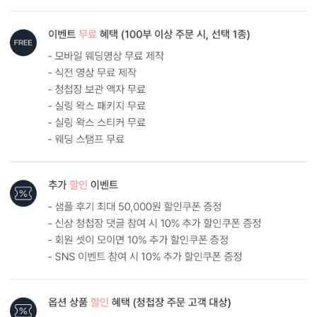
프리미엄 아이보리 봉투를 기본으로 제공하는 카드입니다. (변경 가
능)
내용 인쇄
기본 인쇄 내용(인사말, 약도 등)이 흑백 인쇄됩니다.