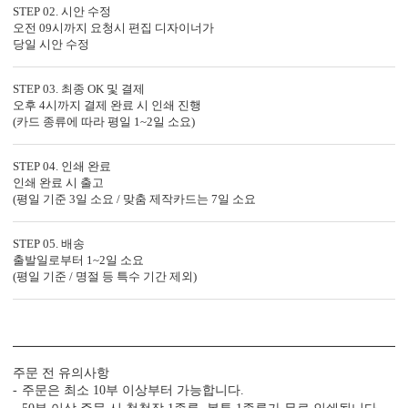
STEP 02. 시안 수정
오전 09시까지 요청시 편집 디자이너가
당일 시안 수정
STEP 03. 최종 OK 및 결제
오후 4시까지 결제 완료 시 인쇄 진행
(카드 종류에 따라 평일 1~2일 소요)
자세히 보기
STEP 04. 인쇄 완료
<
1
/
7
>
인쇄 완료 시 출고
(평일 기준 3일 소요 / 맞춤 제작카드는 7일 소요
STEP 05. 배송
출발일로부터 1~2일 소요
(평일 기준 / 명절 등 특수 기간 제외)
편리함 더하기
시간이 부족한 당신을 위한 다양한 편의 서비스가 준비되어 있습니
다.
(주문 단계에서 이용하실 수 있는 서비스입니다.)
빠른 제작 서비스
수작업 서비스
수신인 주소 인쇄
주문 전 유의사항
주문은 최소 10부 이상부터 가능합니다.