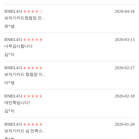
BNIEL451
★★★★☆
2026-04-18
컬러 봉투
보자기카드청첩장 만...
다양한 컬러 봉투가 준비되어 있습니다.
유*샘
BNIEL451
★★★★★
2026-03-13
너무감사합니다
김*지
BNIEL451의 제작 공정
특별한 당신과의 만남을 준비하는
BNIEL451
★★★★★
2026-02-27
BNIEL451의 제작 공법을 확인하세요.
보자기카드 청첩장 이...
이*영
BNIEL451
★★★★★
2026-02-18
대만족입니다!
김*지
BNIEL451
★★★★★
2026-01-28
보자기카드 넘 만족스...