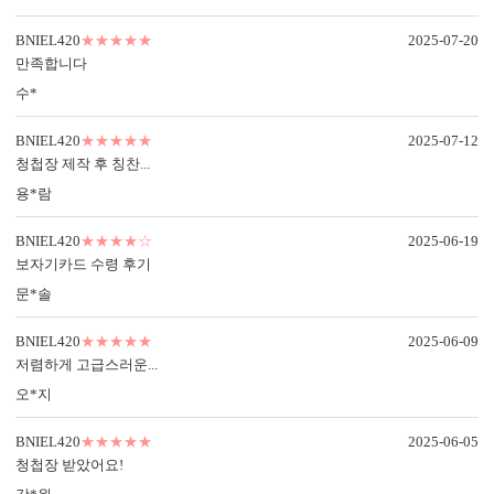
컬러 봉투
BNIEL420
★★★★★
2025-07-20
다양한 컬러 봉투가 준비되어 있습니다.
만족합니다
수*
BNIEL420
★★★★★
2025-07-12
청첩장 제작 후 칭찬...
BNIEL420의 제작 공정
용*람
특별한 당신과의 만남을 준비하는
BNIEL420의 제작 공법을 확인하세요.
BNIEL420
★★★★☆
2025-06-19
보자기카드 수령 후기
문*솔
BNIEL420
★★★★★
2025-06-09
저렴하게 고급스러운...
오*지
BNIEL420
★★★★★
2025-06-05
청첩장 받았어요!