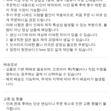
50부 이상 주문 시 청첩장 1종류, 봉투 1종류가 무료 인쇄됩니다.
주문하신 내용으로 시안이 제작되며, 시안 등록 후에 횟수 제한 없
이 무료 수정이 가능합니다.
추가 주문 시에도 수량별 할인이 적용되므로, 처음 주문 시 여유 있
게 주문하시길 권장 드립니다.
아래 사항은 종이 인쇄의 제작 특성상 발생할 수 있는 부분으로, 불
량이 아닌 정상 상품에 해당합니다.
1. 생산 시기에 따라 색상에 미세한 차이가 있을 수 있습니다.
2. 불규칙한 점은 펄프 제작 과정에서 생길 수 있습니다.
3. 모서리의 미세한 톱니 자국은 공정상 필요한 부분입니다.
4. 앞면이 뒷면보다 0.5mm 정도 길게 재단될 수 있습니다.
배송정보
상품은 기본 택배로 발송되며, 오토바이 퀵(착불)이나 직접 수령을
원하시는 경우에는 결제 시 선택하실 수 있습니다.
해외 배송도 가능하며, 무게와 지역에 따라 추가 배송비가 발생됩
니다.
교환 및 환불
인쇄 완료 후에는 단순 변심이나 주문 취소로 인한 교환·환불이 불
가합니다.