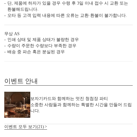
단, 제품에 하자가 있을 경우 수령 후 3일 이내 접수 시 교환 또는
청첩장 ‘더’ 할인받는 법
환불해드립니다.
오타 등 고객 입력 내용에 따른 오류는 교환·환불이 불가합니다.
무상 AS
인쇄 상태 및 제품 상태가 불량한 경우
수량이 주문한 수량보다 부족한 경우
배송 중 파손 혹은 분실된 경우
샘플 후기 최대 5만원 할인쿠
신상 청첩장 10% 추가 할인
폰
이벤트 안내
보자기카드와 함께하는 멋진 청첩장 파티
소중한 사람들과 함께하는 특별한 시간을 만들어 드립
니다.
셋이 모이면 10% 추가 할인
인스타그램 참여 10% 할인
이벤트 모두 보기(21)