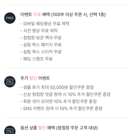
흰색 봉투를 기본으로 제공하는 카드입니다. (변경 가능)
내용 인쇄
기본 인쇄 내용(인사말, 약도 등)이 흑백 인쇄됩니다.