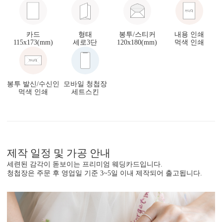
카드
형태
봉투/스티커
내용 인쇄
115x173(mm)
세로3단
120x180(mm)
먹색 인쇄
봉투 발신/수신인
모바일 청첩장
먹색 인쇄
세트스킨
제작 일정 및 가공 안내
세련된 감각이 돋보이는 프리미엄 웨딩카드입니다.
청첩장은 주문 후 영업일 기준 3~5일 이내 제작되어 출고됩니다.