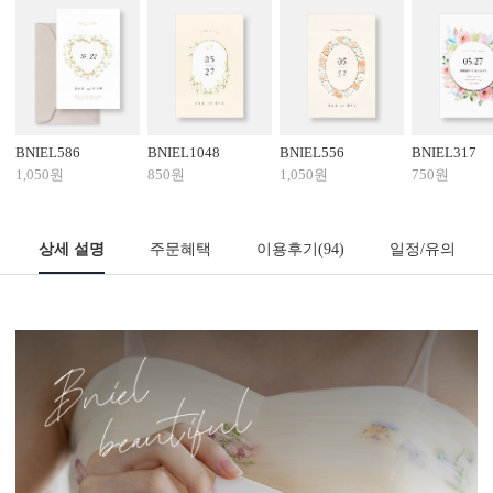
BNIEL586
BNIEL1048
BNIEL556
BNIEL317
1,050원
850원
1,050원
750원
상세 설명
주문혜택
이용후기
(94)
일정/유의