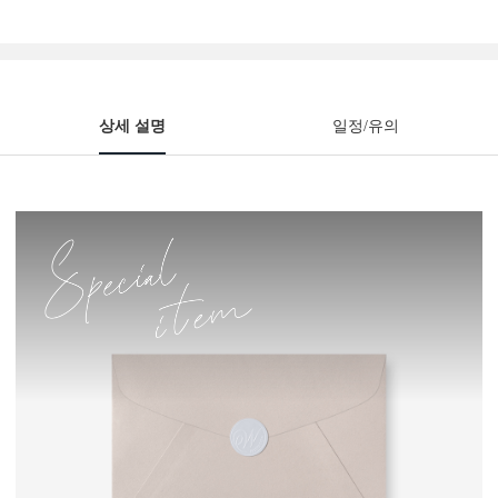
상세 설명
일정/유의