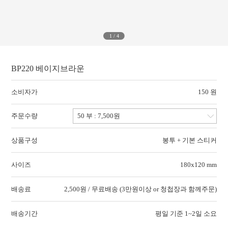
1
/
4
BP220 베이지브라운
소비자가
150 원
주문수량
상품구성
봉투 + 기본 스티커
사이즈
180x120 mm
배송료
2,500원 / 무료배송 (3만원이상 or 청첩장과 함께주문)
배송기간
평일 기준 1~2일 소요