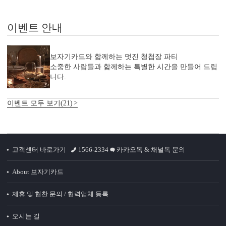
이벤트 안내
보자기카드와 함께하는 멋진 청첩장 파티
소중한 사람들과 함께하는 특별한 시간을 만들어 드립
니다.
이벤트 모두 보기(21)
고객센터 바로가기
1566-2334
카카오톡 & 채널톡 문의
About 보자기카드
제휴 및 협찬 문의 / 협력업체 등록
오시는 길