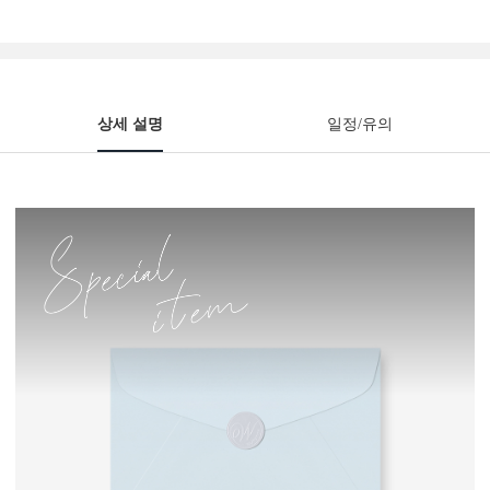
상세 설명
일정/유의