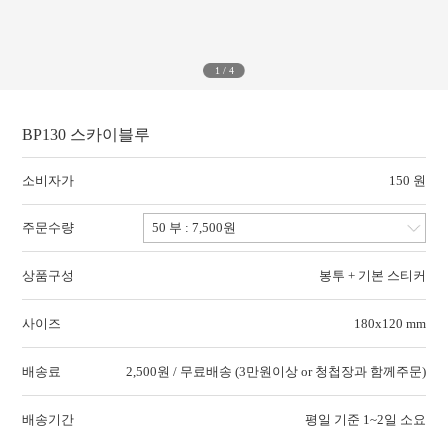
1
/
4
BP130 스카이블루
소비자가
150 원
주문수량
상품구성
봉투 + 기본 스티커
사이즈
180x120 mm
배송료
2,500원 / 무료배송 (3만원이상 or 청첩장과 함께주문)
배송기간
평일 기준 1~2일 소요