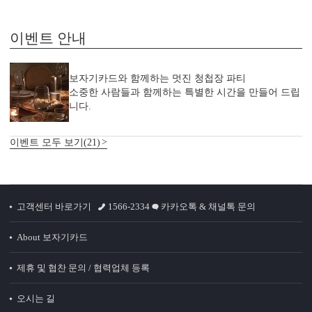
이벤트 안내
보자기카드와 함께하는 멋진 청첩장 파티
소중한 사람들과 함께하는 특별한 시간을 만들어 드립
니다.
이벤트 모두 보기(21)
고객센터 바로가기
1566-2334
카카오톡 & 채널톡 문의
About 보자기카드
제휴 및 협찬 문의 / 협력업체 등록
오시는 길