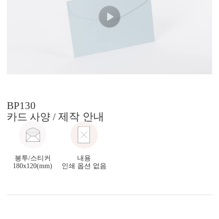
BP130
제작 안내
카드 사양 /
봉투/스티커
내용
180x120(mm)
인쇄 옵션 없음