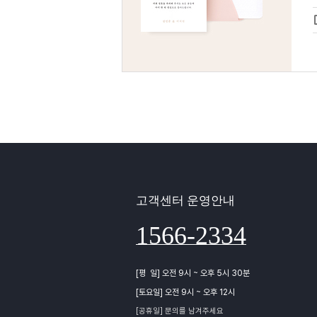
고객센터 운영안내
1566-2334
[평 일] 오전 9시 ~ 오후 5시 30분
[토요일] 오전 9시 ~ 오후 12시
[공휴일] 문의를 남겨주세요