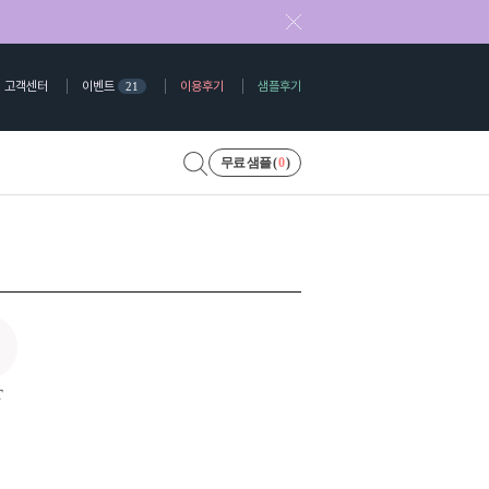
고객센터
이벤트
이용후기
샘플후기
21
무료 샘플 (
0
)
T