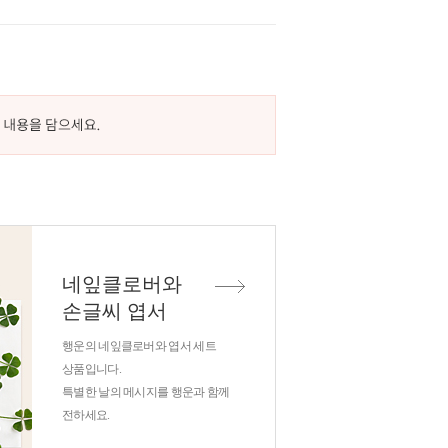
네잎클로버와
손글씨 엽서
행운의 네잎클로버와 엽서 세트
상품입니다.
특별한 날의 메시지를 행운과 함께
전하세요.