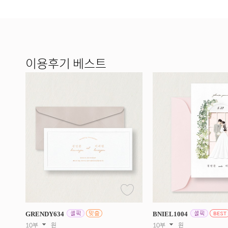
이용후기 베스트
GRENDY
634
BNIEL
1004
10부
원
10부
원