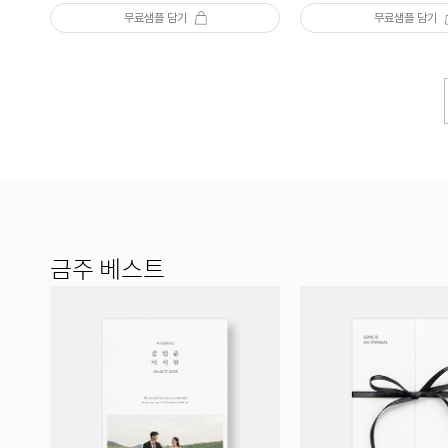
무료샘플 담기
무료샘플 담기
금주 베스트