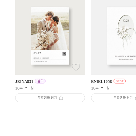
JEINA
831
BNIEL
1058
10부
원
10부
원
무료샘플 담기
무료샘플 담기