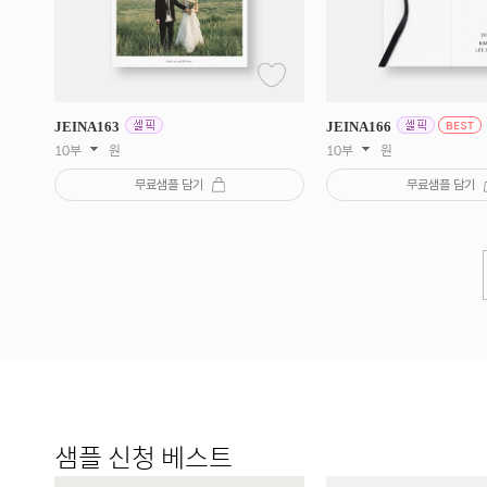
JEINA
163
JEINA
166
10부
원
10부
원
무료샘플 담기
무료샘플 담기
샘플 신청 베스트