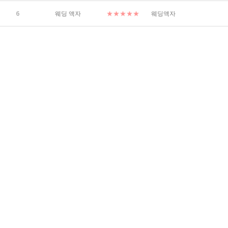
6
웨딩 액자
웨딩액자