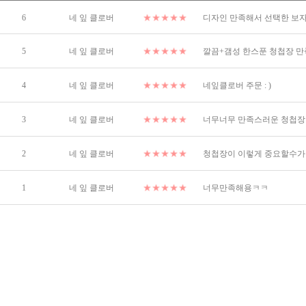
6
네 잎 클로버
디자인 만족해서 선택한 보
5
네 잎 클로버
깔끔+갬성 한스푼 청첩장 만
4
네 잎 클로버
네잎클로버 주문 : )
3
네 잎 클로버
너무너무 만족스러운 청첩장
2
네 잎 클로버
청첩장이 이렇게 중요할수가 !
1
네 잎 클로버
너무만족해용ㅋㅋ