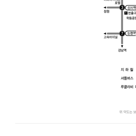
위 약도는 