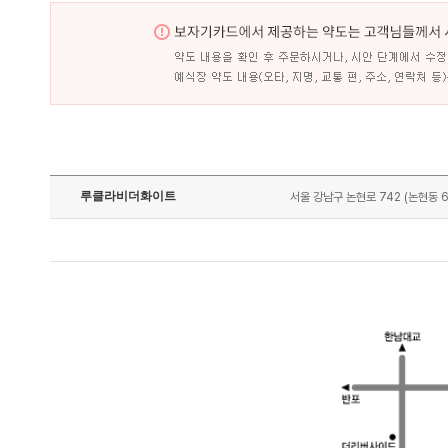
루클라비더화이트
서울 강남구 논현로 742 (논현동 6