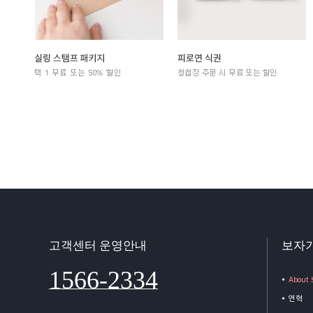
고객센터 운영안내
보자
1566-2334
Abou
연혁