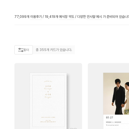
77,099개
이용후기
/
19,419개
예식장 약도
/
다양한
인사말 예시
가 준비되어 있습니다
총
355
개 카드가 있습니다.
필터