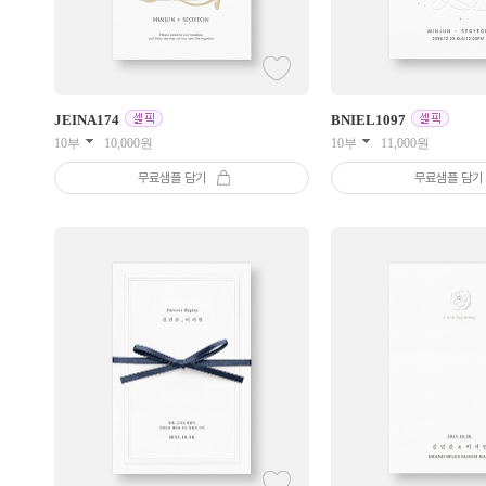
JEINA
174
BNIEL
1097
10부
10,000
원
10부
11,000
원
무료샘플 담기
무료샘플 담기