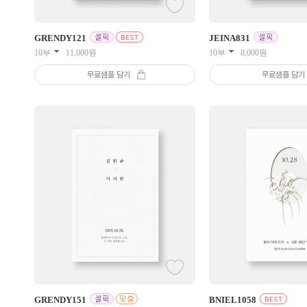
GRENDY
121
JEINA
831
10부
11,000
원
10부
8,000
원
무료샘플 담기
무료샘플 담기
GRENDY
151
BNIEL
1058