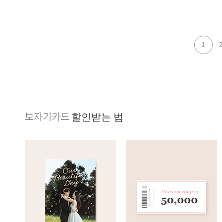
1
보자기카드
할인받는 법