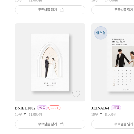
10부
12,000
원
10부
14,000
원
무료샘플 담기
무료샘플 담기
BNIEL
1082
JEINA
164
10부
11,000
원
10부
8,000
원
무료샘플 담기
무료샘플 담기