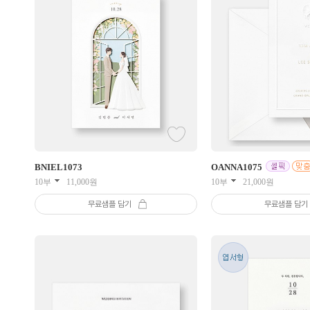
BNIEL
1073
OANNA
1075
10부
11,000
원
10부
21,000
원
무료샘플 담기
무료샘플 담기