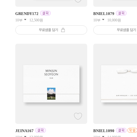
GRENDY
172
BNIEL
1079
10부
12,500
원
10부
10,000
원
무료샘플 담기
무료샘플 담기
JEINA
167
BNIEL
1090