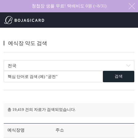
청첩장 샘플 무료! 택배비도 0원 (~8/31)
예식장 약도 검색
검색
총 19,419 건의 자료가 검색되었습니다.
예식장명
주소