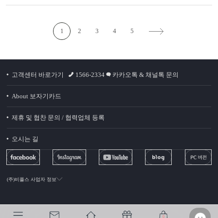
1
2
3
4
5
고객센터 바로가기
1566-2334
카카오톡 & 채널톡 문의
About 보자기카드
제휴 및 협찬 문의 / 협력업체 등록
오시는 길
(주)비플스 사업자 정보
0