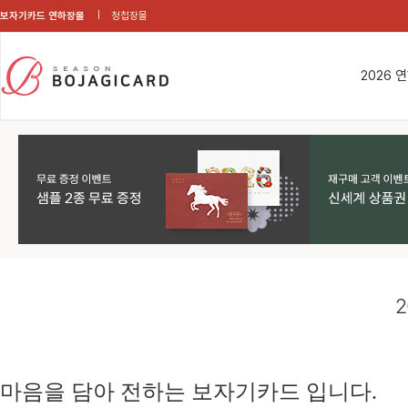
보자기카드 연하장몰
청첩장몰
2026 
2
마음을 담아 전하는 보자기카드 입니다.