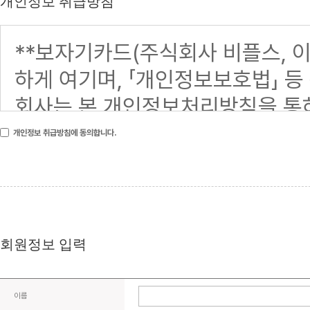
개인정보 취급방침
개인정보 취급방침에 동의합니다.
회원정보 입력
이름