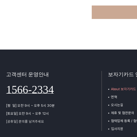
고객센터 운영안내
보자기카드 
1566-2334
About 보자기카드
연혁
오시는길
[평 일] 오전 9시 ~ 오후 5시 30분
제휴 및 협찬문의
[토요일] 오전 9시 ~ 오후 12시
협력업체 등록 / 
[공휴일] 문의를 남겨주세요
입사지원