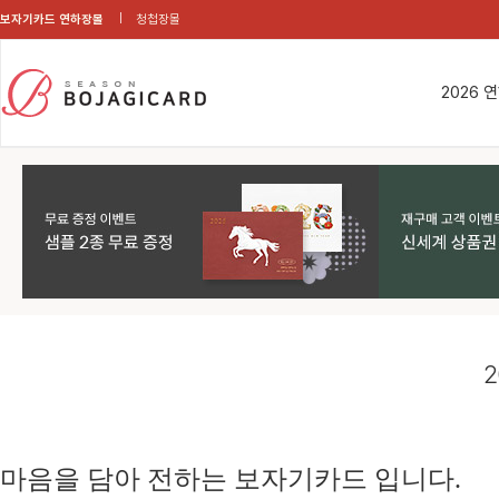
보자기카드 연하장몰
청첩장몰
2026 
2
마음을 담아 전하는 보자기카드 입니다.