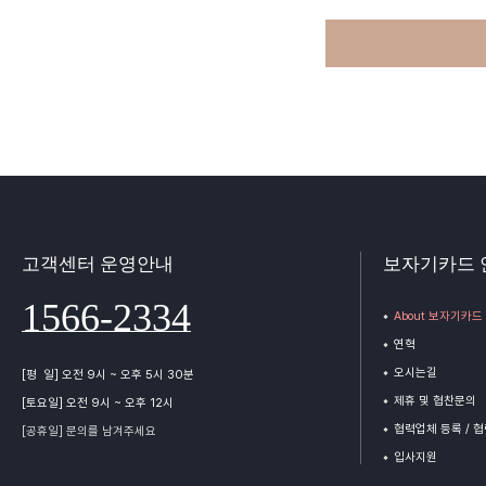
고객센터 운영안내
보자기카드 
1566-2334
About 보자기카드
연혁
오시는길
[평 일] 오전 9시 ~ 오후 5시 30분
제휴 및 협찬문의
[토요일] 오전 9시 ~ 오후 12시
협력업체 등록 / 
[공휴일] 문의를 남겨주세요
입사지원