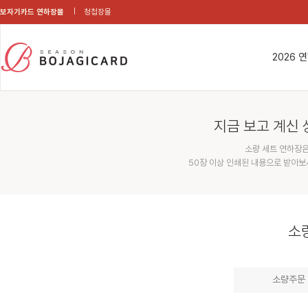
보자기카드 연하장몰
청첩장몰
2026 
지금 보고 계신 
소량 세트 연하장은
50장 이상 인쇄된 내용으로 받아보
소
소량주문