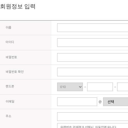
회원정보 입력
이름
아이디
비밀번호
비밀번호 확인
핸드폰
이메일
@
주소