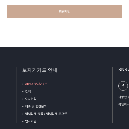
회원가입
SNS
보자기카드 안내
About 보자기카드
연혁
다양한 
오시는길
확인하시
제휴 및 협찬문의
협력업체 등록 / 협력업체 로그인
입사지원