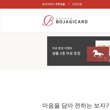
보자기카드 연하장몰
청첩장몰
마음을 담아 전하는 보자기