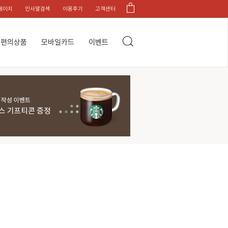
페이지
인사말검색
이용후기
고객센터
편의상품
모바일카드
이벤트