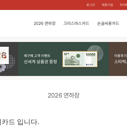
로그인
회원가입
마이
2026 연하장
크리스마스카드
손글씨용카드
2026 연하장
카드 입니다.