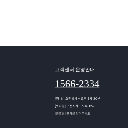
고객센터 운영안내
1566-2334
[평 일] 오전 9시 ~ 오후 5시 30분
[토요일] 오전 9시 ~ 오후 12시
[공휴일] 문의를 남겨주세요