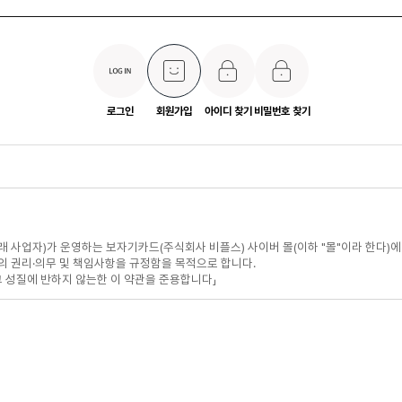
로그인
회원가입
아이디 찾기
비밀번호 찾기